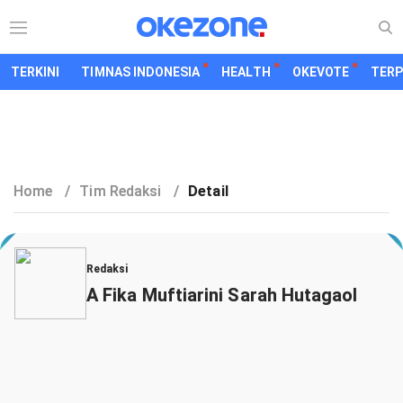
TERKINI
TIMNAS INDONESIA
HEALTH
OKEVOTE
TER
Home
/
Tim Redaksi
/
Detail
Redaksi
A Fika Muftiarini Sarah Hutagaol