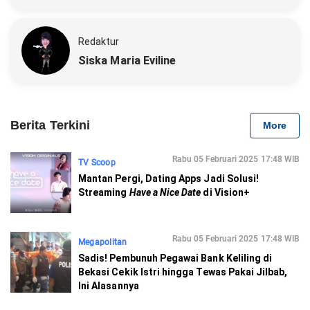
Redaktur
Siska Maria Eviline
Berita Terkini
More
Rabu 05 Februari 2025 17:48 WIB
TV Scoop
Mantan Pergi, Dating Apps Jadi Solusi!
Streaming
Have a Nice Date
di Vision+
Rabu 05 Februari 2025 17:48 WIB
Megapolitan
Sadis! Pembunuh Pegawai Bank Keliling di
Bekasi Cekik Istri hingga Tewas Pakai Jilbab,
Ini Alasannya