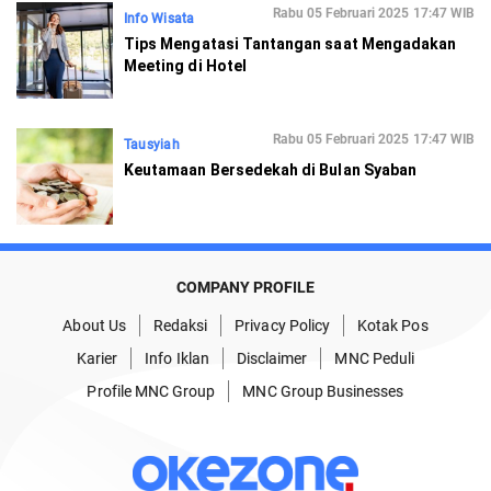
Rabu 05 Februari 2025 17:47 WIB
Info Wisata
Tips Mengatasi Tantangan saat Mengadakan
Meeting di Hotel
Rabu 05 Februari 2025 17:47 WIB
Tausyiah
Keutamaan Bersedekah di Bulan Syaban
COMPANY PROFILE
About Us
Redaksi
Privacy Policy
Kotak Pos
Karier
Info Iklan
Disclaimer
MNC Peduli
Profile MNC Group
MNC Group Businesses