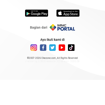
Bagian dari
Ayo ikuti kami di
©2007-2026
Okezone.com
, All Rights Reserved
/ rendering 0.2300 seconds [20] version : 2020.08