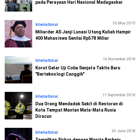
pada Perayaan Hari Nasional Madagaskar
20 May 2019
International
Miliarder AS Janji Lunasi Utang Kuliah Hampir
400 Mahasiswa Senilai Rp578 Miliar
16 November 2018
International
Korut Gelar Uji Coba Senjata Taktis Baru
"Berteknologi Canggih"
17 September 2018
International
Dua Orang Mendadak Sakit di Restoran di
Kota Tempat Mantan Mata-Mata Rusia
Diracun
20 June 2018
International
Tampilkan Sirkus dengan Wanita Berbaju