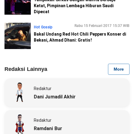
Ketat, Pimpinan Lembaga Hiburan Saudi
Dipecat
Rabu 15 Februari 2017 15:37 WIB
Hot Gossip
Bakal Undang Red Hot Chili Peppers Konser di
Bekasi, Ahmad Dhani: Gratis!
Redaksi Lainnya
More
Redaktur
Dani Jumadil Akhir
Redaktur
Ramdani Bur