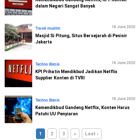
dalam Negeri Sangat Banyak
18 June 2020
Travel muslim
Masjid Si Pitung, Situs Bersejarah di Pesisir
Jakarta
18 June 2020
Techno Bisnis
KPI Prihatin Mendikbud Jadikan Netflix
Supplier Konten di TVRI
18 June 2020
Techno Bisnis
Kemendikbud Gandeng Netflix, Konten Harus
Patuhi UU Penyiaran
1
2
3
»
Last ›