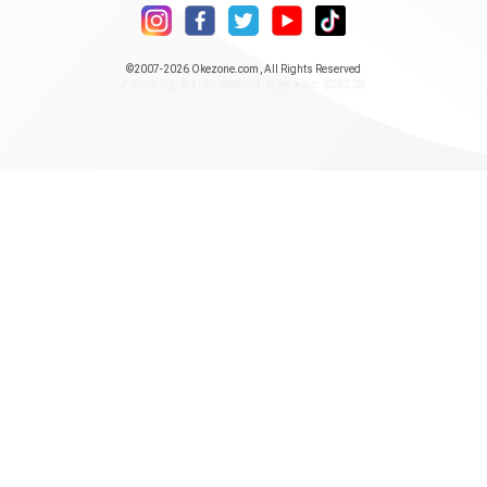
©2007-2026
Okezone.com
, All Rights Reserved
/ rendering 0.2121 seconds [5] version : 2020.08