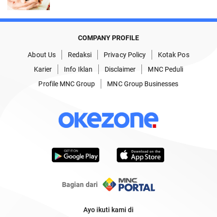
COMPANY PROFILE
About Us
Redaksi
Privacy Policy
Kotak Pos
Karier
Info Iklan
Disclaimer
MNC Peduli
Profile MNC Group
MNC Group Businesses
Bagian dari
Ayo ikuti kami di