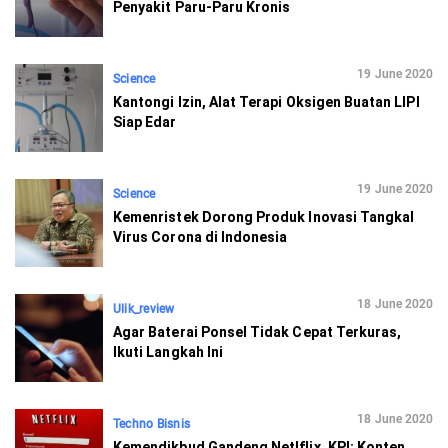
Penyakit Paru-Paru Kronis
19 June 2020
Science
Kantongi Izin, Alat Terapi Oksigen Buatan LIPI
Siap Edar
19 June 2020
Science
Kemenristek Dorong Produk Inovasi Tangkal
Virus Corona di Indonesia
18 June 2020
Ulik_review
Agar Baterai Ponsel Tidak Cepat Terkuras,
Ikuti Langkah Ini
18 June 2020
Techno Bisnis
Kemendikbud Gandeng Netlflix, KPI: Konten