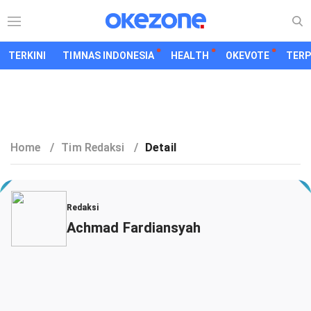
TERKINI
TIMNAS INDONESIA
HEALTH
OKEVOTE
TER
Home
/
Tim Redaksi
/
Detail
Redaksi
Achmad Fardiansyah