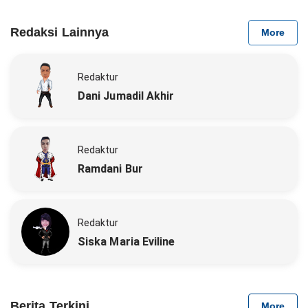
Redaksi Lainnya
More
Redaktur
Dani Jumadil Akhir
Redaktur
Ramdani Bur
Redaktur
Siska Maria Eviline
Berita Terkini
More