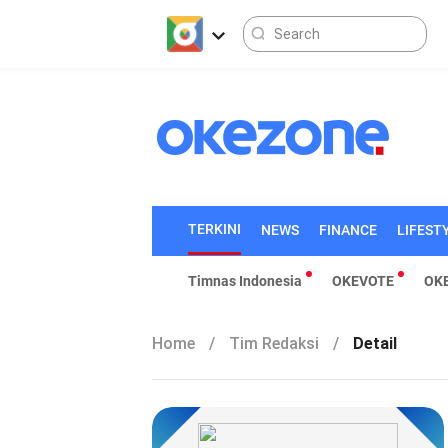
TERKINI
NEWS
FINANCE
LIFEST
Timnas Indonesia
OKEVOTE
OK
Home
/
Tim Redaksi
/
Detail