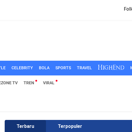
Foll
YLE
CELEBRITY
BOLA
SPORTS
TRAVEL
EZONE TV
TREN
VIRAL
Terbaru
Terpopuler