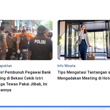
politan
Info Wisata
is! Pembunuh Pegawai Bank
Tips Mengatasi Tantangan 
ling di Bekasi Cekik Istri
Mengadakan Meeting di Hot
ga Tewas Pakai Jilbab, Ini
sannya