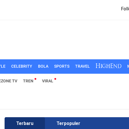
Foll
YLE
CELEBRITY
BOLA
SPORTS
TRAVEL
EZONE TV
TREN
VIRAL
Terbaru
Terpopuler