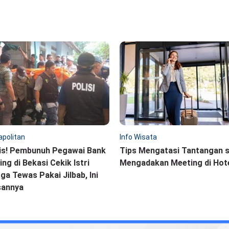
politan
Info Wisata
is! Pembunuh Pegawai Bank
Tips Mengatasi Tantangan 
ling di Bekasi Cekik Istri
Mengadakan Meeting di Hot
ga Tewas Pakai Jilbab, Ini
sannya