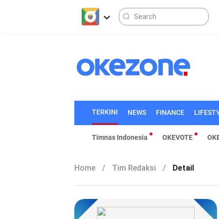
TERKINI
NEWS
FINANCE
LIFEST
Timnas Indonesia
OKEVOTE
OK
Home
/
Tim Redaksi
/
Detail