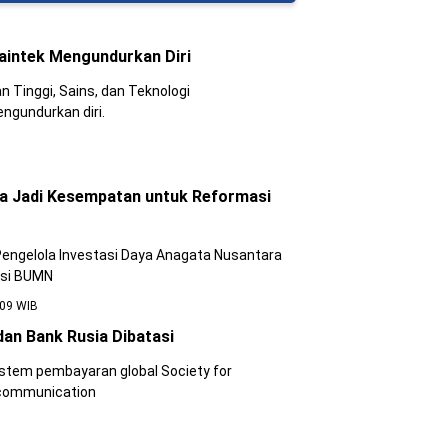
intek Mengundurkan Diri
 Tinggi, Sains, dan Teknologi
ngundurkan diri.
a Jadi Kesempatan untuk Reformasi
engelola Investasi Daya Anagata Nusantara
asi BUMN
:09 WIB
an Bank Rusia Dibatasi
istem pembayaran global Society for
lecommunication