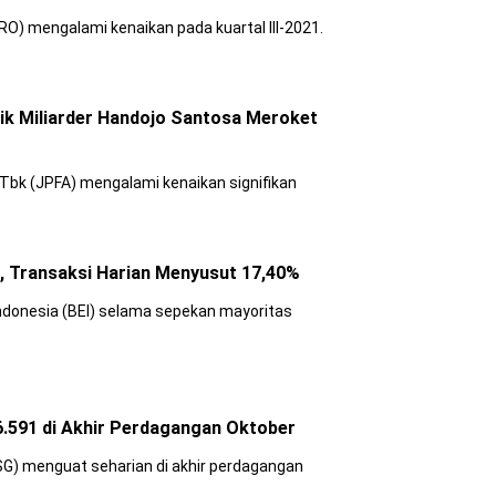
O) mengalami kenaikan pada kuartal III-2021.
lik Miliarder Handojo Santosa Meroket
Tbk (JPFA) mengalami kenaikan signifikan
 Transaksi Harian Menyusut 17,40%
ndonesia (BEI) selama sepekan mayoritas
6.591 di Akhir Perdagangan Oktober
G) menguat seharian di akhir perdagangan