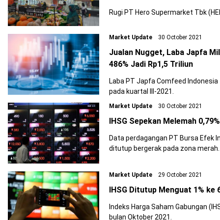
Rugi PT Hero Supermarket Tbk (HER
Market Update
30 October 2021
Jualan Nugget, Laba Japfa Mi
486% Jadi Rp1,5 Triliun
Laba PT Japfa Comfeed Indonesia 
pada kuartal III-2021.
Market Update
30 October 2021
IHSG Sepekan Melemah 0,79%,
Data perdagangan PT Bursa Efek I
ditutup bergerak pada zona merah.
Market Update
29 October 2021
IHSG Ditutup Menguat 1% ke 
Indeks Harga Saham Gabungan (IHS
bulan Oktober 2021.