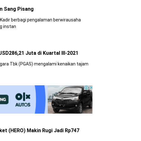
an Sang Pisang
 Kadir berbagi pengalaman berwirausaha
g instan
D286,21 Juta di Kuartal III-2021
gara Tbk (PGAS) mengalami kenaikan tajam
ket (HERO) Makin Rugi Jadi Rp747