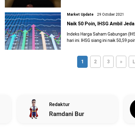
Market Update
29 October 2021
Naik 50 Poin, IHSG Ambil Jeda 
Indeks Harga Saham Gabungan (IHSG) dit
1
2
3
»
L
Redaktur
Ramdani Bur