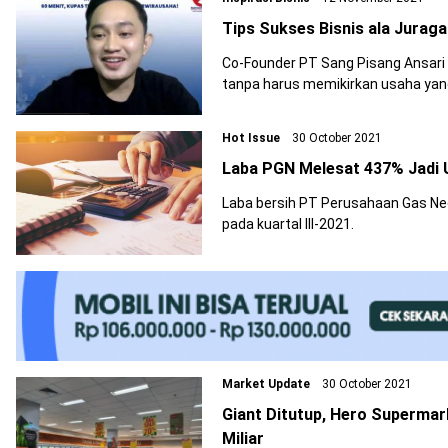
Tips Sukses Bisnis ala Jurag
Co-Founder PT Sang Pisang Ansari
tanpa harus memikirkan usaha yan
Hot Issue
30 October 2021
Laba PGN Melesat 437% Jadi US
Laba bersih PT Perusahaan Gas Ne
pada kuartal III-2021.
Market Update
30 October 2021
Giant Ditutup, Hero Supermar
Miliar