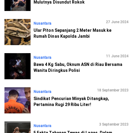
Mulutnya Disundut Rokok
27 June 2024
Nusantara
Ular Piton Sepanjang 2 Meter Masuk ke
Rumah Dinas Kapolda Jambi
11 June 2024
Nusantara
Bawa 4 Kg Sabu, Oknum ASN di Riau Bersama
Wanita Diringkus Polisi
18 September 2023
Nusantara
Sindikat Pencurian Minyak Ditangkap,
Pertamina Rugi 29 Ribu Liter!
3 September 2023
Nusantara
5 Fakta Tahanan Tewas di Lapas, Dalam