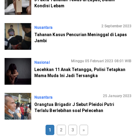
Kondisi Lebam
2 September 2023
Nusantara
Tahanan Kasus Pencurian Meninggal di Lapas
Jambi
Minggu 05 Februari 2023 08:01 WIB
Nasional
Lecehkan 11 Anak Tetangga, Polisi Tetapkan
Mama Muda Ini Jadi Tersangka
25 January 2023
Nusantara
Orangtua Brigadir J Sebut Pleidoi Putri
Terlalu Berlebihan soal Pelecehan
1
2
3
»