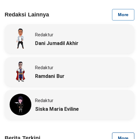
Redaksi Lainnya
More
Redaktur
Dani Jumadil Akhir
Redaktur
Ramdani Bur
Redaktur
Siska Maria Eviline
Berita Terkini
More