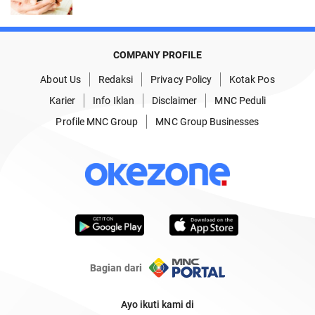
COMPANY PROFILE
About Us
Redaksi
Privacy Policy
Kotak Pos
Karier
Info Iklan
Disclaimer
MNC Peduli
Profile MNC Group
MNC Group Businesses
Bagian dari
Ayo ikuti kami di