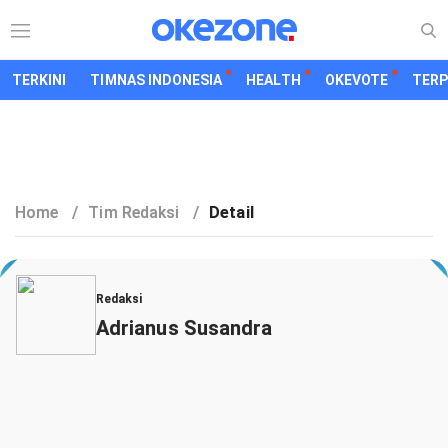
TERKINI
TIMNAS INDONESIA
HEALTH
OKEVOTE
TER
Home
/
Tim Redaksi
/
Detail
Redaksi
Adrianus Susandra