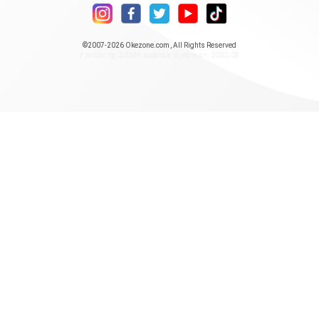
©2007-2026
Okezone.com
, All Rights Reserved
/ rendering 0.2624 seconds [5] version : 2020.08