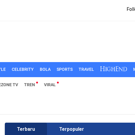
Foll
YLE
CELEBRITY
BOLA
SPORTS
TRAVEL
EZONE TV
TREN
VIRAL
Terbaru
Terpopuler