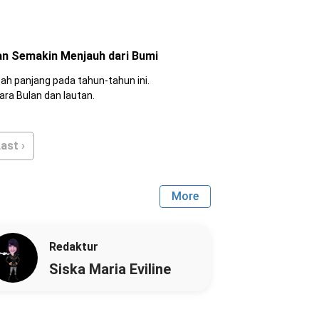
ulan Semakin Menjauh dari Bumi
bah panjang pada tahun-tahun ini.
ra Bulan dan lautan.
ast ›
More
Redaktur
Siska Maria Eviline