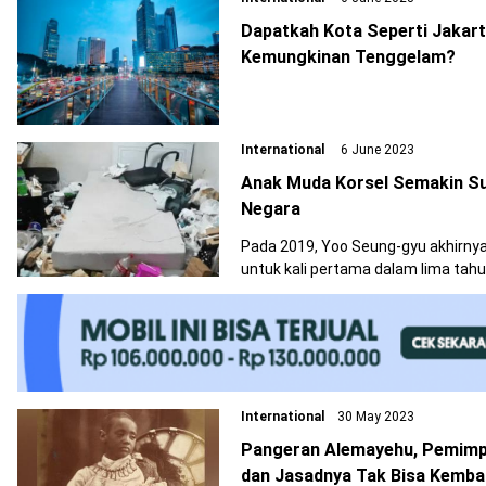
Dapatkah Kota Seperti Jakart
Kemungkinan Tenggelam?
International
6 June 2023
Anak Muda Korsel Semakin Su
Negara
Pada 2019, Yoo Seung-gyu akhirnya 
untuk kali pertama dalam lima tahu
International
30 May 2023
Pangeran Alemayehu, Pemimpin
dan Jasadnya Tak Bisa Kembal