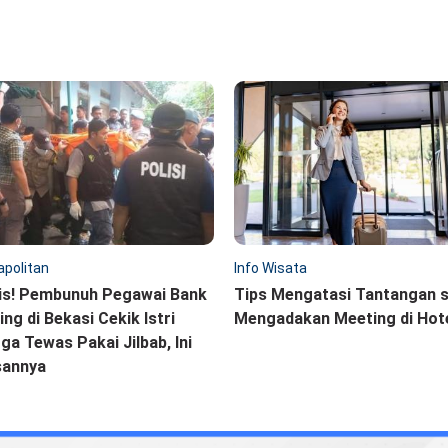
politan
Info Wisata
is! Pembunuh Pegawai Bank
Tips Mengatasi Tantangan 
ling di Bekasi Cekik Istri
Mengadakan Meeting di Hot
ga Tewas Pakai Jilbab, Ini
sannya