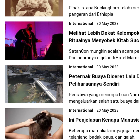
Pihak Istana Buckingham telah me
pangeran dari Ethiopia
International
30 May 2023
Melihat Lebih Dekat Kelompok
Ritualnya Menyobek Kitab Suc
SatanCon mungkin adalah acara pe
Dan acaranya digelar di Hotel Marri
International
30 May 2023
Peternak Buaya Diseret Lalu 
Peliharaannya Sendiri
Peristiwa yang menimpa Luan Nam, 
mengeluarkan salah satu buaya da
International
20 May 2023
Ini Penjelasan Kenapa Manusi
Beberapa mamalia lainnya juga memil
telanjang, badak, paus, dan gajah.