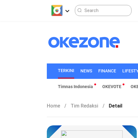
TERKINI
NEWS
FINANCE
LIFEST
Timnas Indonesia
OKEVOTE
OK
Home
/
Tim Redaksi
/
Detail