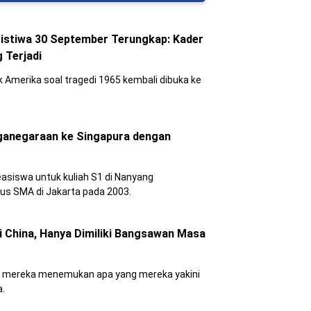
istiwa 30 September Terungkap: Kader
 Terjadi
 Amerika soal tragedi 1965 kembali dibuka ke
ganegaraan ke Singapura dengan
asiswa untuk kuliah S1 di Nanyang
ulus SMA di Jakarta pada 2003.
i China, Hanya Dimiliki Bangsawan Masa
n mereka menemukan apa yang mereka yakini
a.