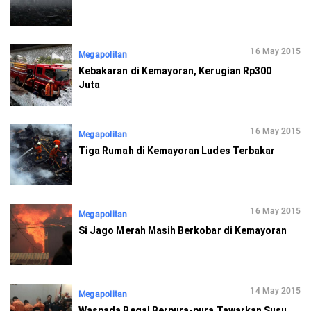
16 May 2015
Megapolitan
Kebakaran di Kemayoran, Kerugian Rp300
Juta
16 May 2015
Megapolitan
Tiga Rumah di Kemayoran Ludes Terbakar
16 May 2015
Megapolitan
Si Jago Merah Masih Berkobar di Kemayoran
14 May 2015
Megapolitan
Waspada Begal Berpura-pura Tawarkan Susu