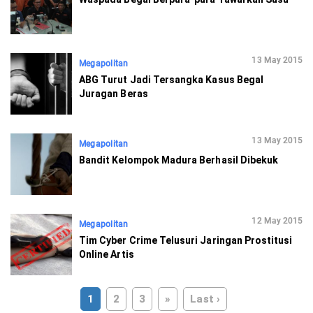
13 May 2015
Megapolitan
ABG Turut Jadi Tersangka Kasus Begal
Juragan Beras
13 May 2015
Megapolitan
Bandit Kelompok Madura Berhasil Dibekuk
12 May 2015
Megapolitan
Tim Cyber Crime Telusuri Jaringan Prostitusi
Online Artis
1
2
3
»
Last ›