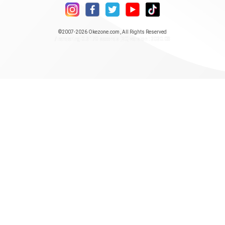
©2007-2026
Okezone.com
, All Rights Reserved
/ rendering 0.3178 seconds [20] version : 2020.08