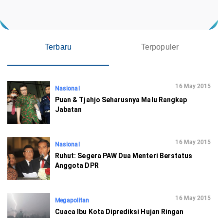
Terbaru
Terpopuler
16 May 2015
Nasional
Puan & Tjahjo Seharusnya Malu Rangkap
Jabatan
16 May 2015
Nasional
Ruhut: Segera PAW Dua Menteri Berstatus
Anggota DPR
16 May 2015
Megapolitan
Cuaca Ibu Kota Diprediksi Hujan Ringan