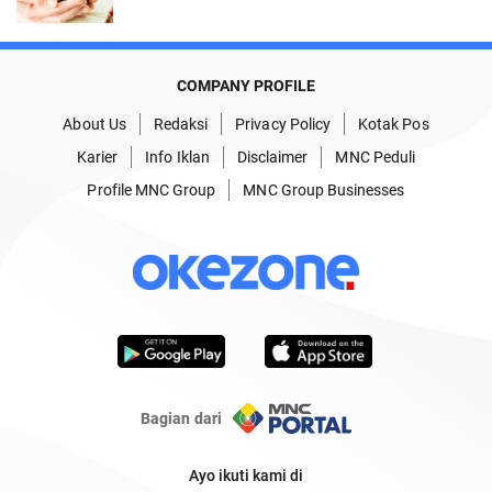
COMPANY PROFILE
About Us
Redaksi
Privacy Policy
Kotak Pos
Karier
Info Iklan
Disclaimer
MNC Peduli
Profile MNC Group
MNC Group Businesses
Bagian dari
Ayo ikuti kami di