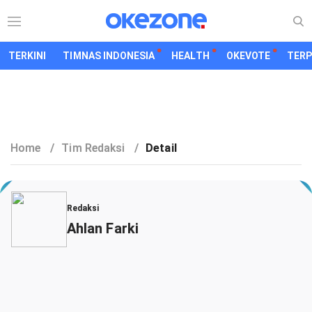
TERKINI
TIMNAS INDONESIA
HEALTH
OKEVOTE
TER
Home
/
Tim Redaksi
/
Detail
Redaksi
Ahlan Farki