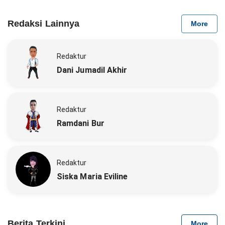
Redaksi Lainnya
More
Redaktur
Dani Jumadil Akhir
Redaktur
Ramdani Bur
Redaktur
Siska Maria Eviline
Berita Terkini
More