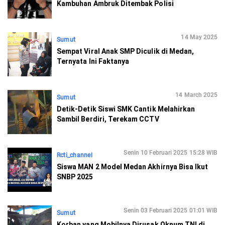
Kambuhan Ambruk Ditembak Polisi
14 May 2025
Sumut
Sempat Viral Anak SMP Diculik di Medan,
Ternyata Ini Faktanya
14 March 2025
Sumut
Detik-Detik Siswi SMK Cantik Melahirkan
Sambil Berdiri, Terekam CCTV
Senin 10 Februari 2025 15:28 WIB
Rcti_channel
Siswa MAN 2 Model Medan Akhirnya Bisa Ikut
SNBP 2025
Senin 03 Februari 2025 01:01 WIB
Sumut
Korban yang Mobilnya Dirusak Oknum TNI di