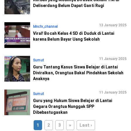
Deliserdang Belum Dapat Ganti Rugi
13 January 2025
Mnctv_channel
Viral! Bocah Kelas 4 SD di Duduk di Lantai
karena Belum Bayar Uang Sekolah
11 January 2025
Sumut
Guru Tantang Kasus Siswa Belajar di Lantai
Diviralkan, Orangtua Bakal Pindahkan Sekolah
Anaknya
11 January 2025
Sumut
Guru yang Hukum Siswa Belajar di Lantai
Gegara Orangtua Nunggak SPP
Dibebastugaskan
1
2
3
»
Last ›