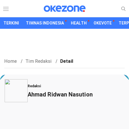
TERKINI
TIMNAS INDONESIA
HEALTH
OKEVOTE
TER
Home
/
Tim Redaksi
/
Detail
Redaksi
Ahmad Ridwan Nasution