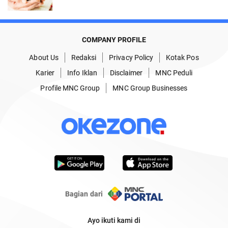
COMPANY PROFILE
About Us
Redaksi
Privacy Policy
Kotak Pos
Karier
Info Iklan
Disclaimer
MNC Peduli
Profile MNC Group
MNC Group Businesses
Bagian dari
Ayo ikuti kami di