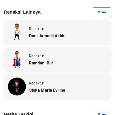
Redaksi Lainnya
More
Redaktur
Dani Jumadil Akhir
Redaktur
Ramdani Bur
Redaktur
Siska Maria Eviline
Berita Terkini
More