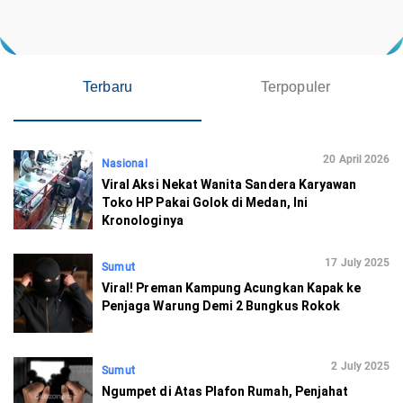
Terbaru
Terpopuler
20 April 2026
Nasional
Viral Aksi Nekat Wanita Sandera Karyawan
Toko HP Pakai Golok di Medan, Ini
Kronologinya
17 July 2025
Sumut
Viral! Preman Kampung Acungkan Kapak ke
Penjaga Warung Demi 2 Bungkus Rokok
2 July 2025
Sumut
Ngumpet di Atas Plafon Rumah, Penjahat