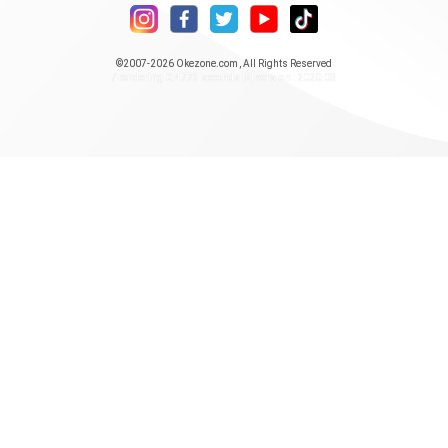
©2007-2026
Okezone.com
, All Rights Reserved
/ rendering 0.4773 seconds [5] version : 2020.08