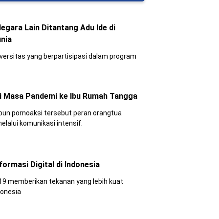
egara Lain Ditantang Adu Ide di
nia
niversitas yang berpartisipasi dalam program
di Masa Pandemi ke Ibu Rumah Tangga
pun pornoaksi tersebut peran orangtua
elalui komunikasi intensif.
ormasi Digital di Indonesia
19 memberikan tekanan yang lebih kuat
donesia