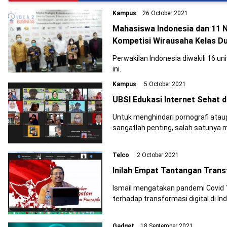
Kampus
26 October 2021
Mahasiswa Indonesia dan 11 N
Kompetisi Wirausaha Kelas Du
Perwakilan Indonesia diwakili 16 u
ini.
Kampus
5 October 2021
UBSI Edukasi Internet Sehat 
Untuk menghindari pornografi atau
sangatlah penting, salah satunya m
Telco
2 October 2021
Inilah Empat Tantangan Transf
Ismail mengatakan pandemi Covid 
terhadap transformasi digital di In
Gadget
18 September 2021