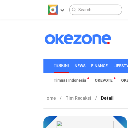
TERKINI
NEWS
FINANCE
LIFEST
Timnas Indonesia
OKEVOTE
OK
Home
/
Tim Redaksi
/
Detail