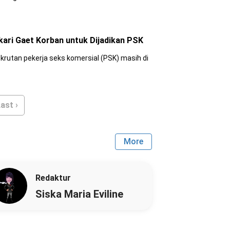
kari Gaet Korban untuk Dijadikan PSK
krutan pekerja seks komersial (PSK) masih di
ast ›
More
Redaktur
Siska Maria Eviline