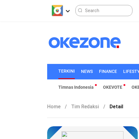
TERKINI
NEWS
FINANCE
LIFEST
Timnas Indonesia
OKEVOTE
OK
Home
/
Tim Redaksi
/
Detail