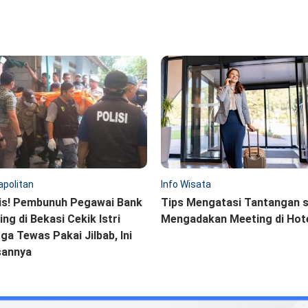
politan
Info Wisata
is! Pembunuh Pegawai Bank
Tips Mengatasi Tantangan 
ling di Bekasi Cekik Istri
Mengadakan Meeting di Hot
ga Tewas Pakai Jilbab, Ini
sannya