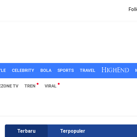
Foll
YLE
CELEBRITY
BOLA
SPORTS
TRAVEL
EZONE TV
TREN
VIRAL
Terbaru
Terpopuler