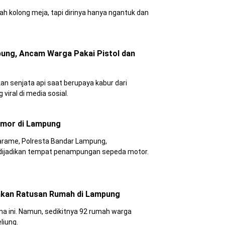
 kolong meja, tapi dirinya hanya ngantuk dan
pung, Ancam Warga Pakai Pistol dan
an senjata api saat berupaya kabur dari
iral di media sosial.
nmor di Lampung
ar Lampung,
ijadikan tempat penampungan sepeda motor.
akan Ratusan Rumah di Lampung
na ini. Namun, sedikitnya 92 rumah warga
liung.