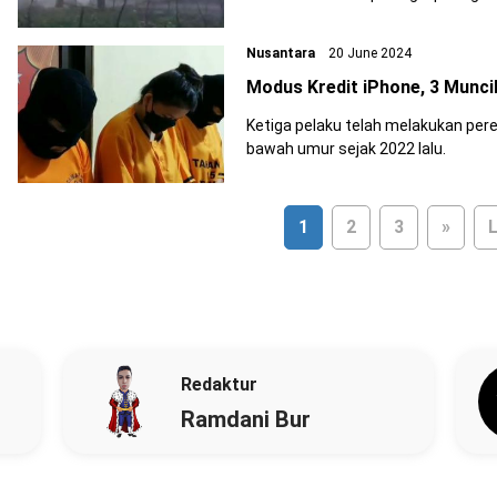
Nusantara
20 June 2024
Modus Kredit iPhone, 3 Munci
Ketiga pelaku telah melakukan pere
bawah umur sejak 2022 lalu.
1
2
3
»
L
Redaktur
Ramdani Bur