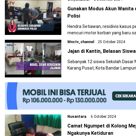
Gunakan Modus Akun Wanita d
Polisi
Hendra Setiawan, residivis kasus pe
mencuri motor korban yang baru saj
Mnctv_channel
25 October 2024
Jajan di Kantin, Belasan Sis
Sebanyak 12 siswa Sekolah Dasar 
Karang Pusat, Kota Bandar Lampun
Nusantara
6 October 2024
Camat Ngumpet di Kolong Mej
Ngakunya Ketiduran