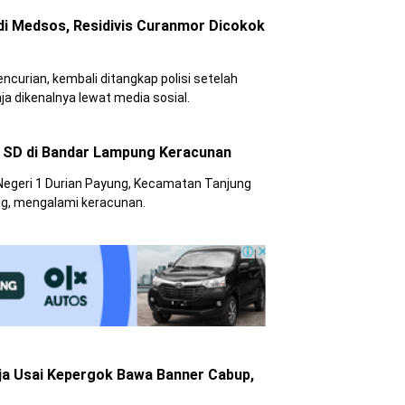
i Medsos, Residivis Curanmor Dicokok
ncurian, kembali ditangkap polisi setelah
a dikenalnya lewat media sosial.
wa SD di Bandar Lampung Keracunan
Negeri 1 Durian Payung, Kecamatan Tanjung
g, mengalami keracunan.
a Usai Kepergok Bawa Banner Cabup,