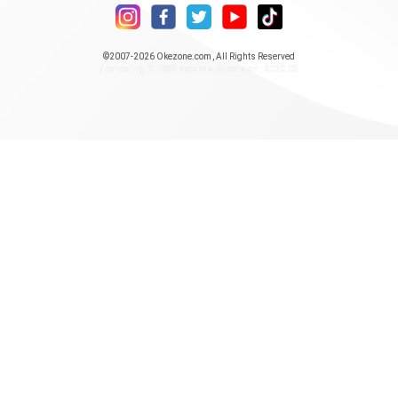
©2007-2026
Okezone.com
, All Rights Reserved
/ rendering 0.1888 seconds [5] version : 2020.08