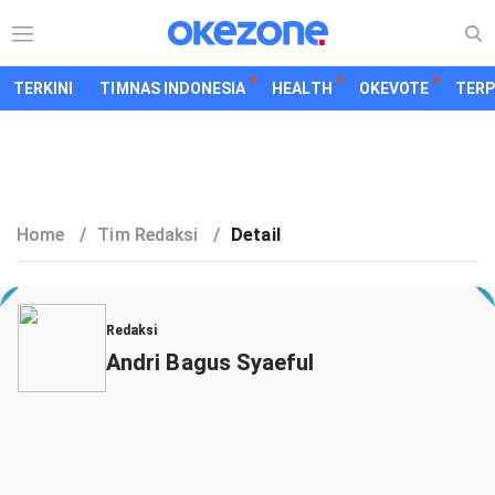
TERKINI
TIMNAS INDONESIA
HEALTH
OKEVOTE
TER
Home
/
Tim Redaksi
/
Detail
Redaksi
Andri Bagus Syaeful