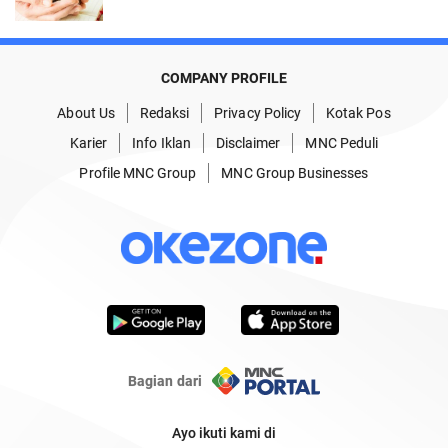
COMPANY PROFILE
About Us
Redaksi
Privacy Policy
Kotak Pos
Karier
Info Iklan
Disclaimer
MNC Peduli
Profile MNC Group
MNC Group Businesses
Bagian dari
Ayo ikuti kami di