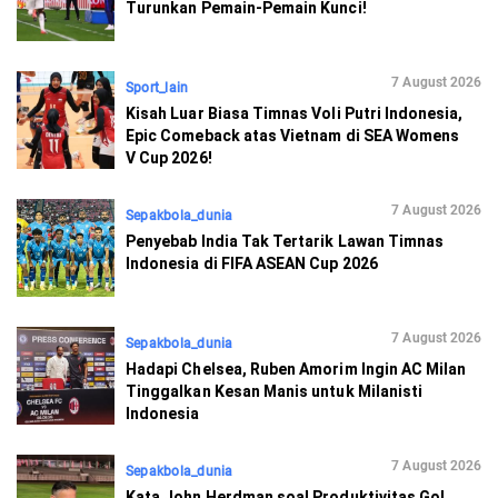
Turunkan Pemain-Pemain Kunci!
7 August 2026
Sport_lain
Kisah Luar Biasa Timnas Voli Putri Indonesia,
Epic Comeback atas Vietnam di SEA Womens
V Cup 2026!
7 August 2026
Sepakbola_dunia
Penyebab India Tak Tertarik Lawan Timnas
Indonesia di FIFA ASEAN Cup 2026
7 August 2026
Sepakbola_dunia
Hadapi Chelsea, Ruben Amorim Ingin AC Milan
Tinggalkan Kesan Manis untuk Milanisti
Indonesia
7 August 2026
Sepakbola_dunia
Kata John Herdman soal Produktivitas Gol