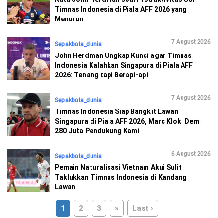
Timnas Indonesia di Piala AFF 2026 yang
Menurun
7 August 2026
Sepakbola_dunia
John Herdman Ungkap Kunci agar Timnas
Indonesia Kalahkan Singapura di Piala AFF
2026: Tenang tapi Berapi-api
7 August 2026
Sepakbola_dunia
Timnas Indonesia Siap Bangkit Lawan
Singapura di Piala AFF 2026, Marc Klok: Demi
280 Juta Pendukung Kami
6 August 2026
Sepakbola_dunia
Pemain Naturalisasi Vietnam Akui Sulit
Taklukkan Timnas Indonesia di Kandang
Lawan
1
2
3
»
Last ›