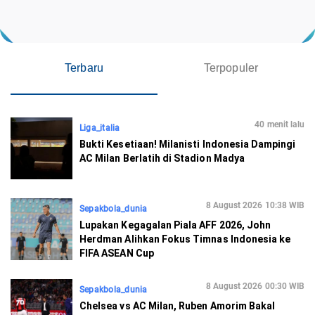
Terbaru
Terpopuler
40 menit lalu
Liga_italia
Bukti Kesetiaan! Milanisti Indonesia Dampingi
AC Milan Berlatih di Stadion Madya
8 August 2026 10:38 WIB
Sepakbola_dunia
Lupakan Kegagalan Piala AFF 2026, John
Herdman Alihkan Fokus Timnas Indonesia ke
FIFA ASEAN Cup
8 August 2026 00:30 WIB
Sepakbola_dunia
Chelsea vs AC Milan, Ruben Amorim Bakal