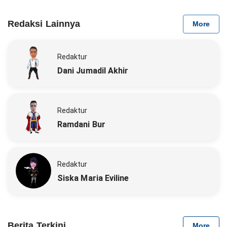
Redaksi Lainnya
More
Redaktur
Dani Jumadil Akhir
Redaktur
Ramdani Bur
Redaktur
Siska Maria Eviline
Berita Terkini
More