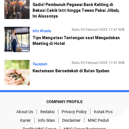
Sadis! Pembunuh Pegawai Bank Keliling di
Bekasi Cekik Istri hingga Tewas Pakai Jilbab,
Ini Alasannya
Rabu 05 Februari 2025 17:47 WIB
Info Wisata
Tips Mengatasi Tantangan saat Mengadakan
Meeting di Hotel
Rabu 05 Februari 2025 17:47 WIB
Tausyiah
Keutamaan Bersedekah di Bulan Syaban
COMPANY PROFILE
About Us
Redaksi
Privacy Policy
Kotak Pos
Karier
Info Iklan
Disclaimer
MNC Peduli
Profile MNC Group
MNC Group Businesses