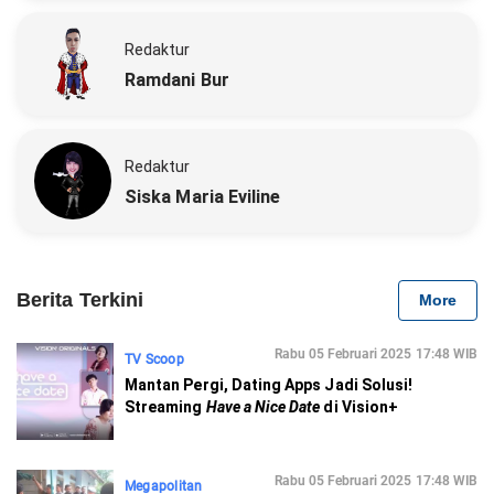
Redaktur
Ramdani Bur
Redaktur
Siska Maria Eviline
Berita Terkini
More
Rabu 05 Februari 2025 17:48 WIB
TV Scoop
Mantan Pergi, Dating Apps Jadi Solusi!
Streaming
Have a Nice Date
di Vision+
Rabu 05 Februari 2025 17:48 WIB
Megapolitan