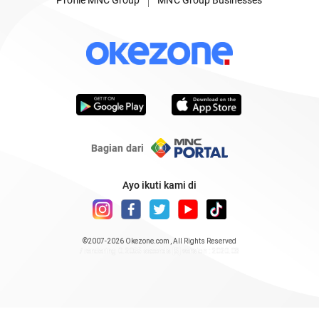
Bagian dari
Ayo ikuti kami di
©2007-2026
Okezone.com
, All Rights Reserved
/ rendering 0.2055 seconds [5] version : 2020.08