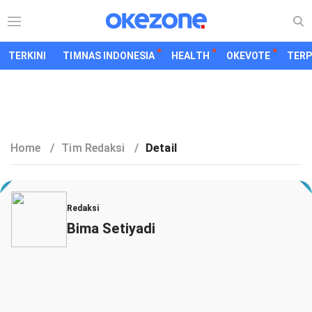
TERKINI
TIMNAS INDONESIA
HEALTH
OKEVOTE
TER
Home
/
Tim Redaksi
/
Detail
Redaksi
Bima Setiyadi