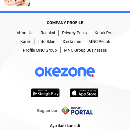
COMPANY PROFILE
About Us
Redaksi
Privacy Policy
Kotak Pos
Karier
Info Iklan
Disclaimer
MNC Peduli
Profile MNC Group
MNC Group Businesses
Bagian dari
Ayo ikuti kami di