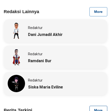
Redaksi Lainnya
More
Redaktur
Dani Jumadil Akhir
Redaktur
Ramdani Bur
Redaktur
Siska Maria Eviline
Berita Terkini
More