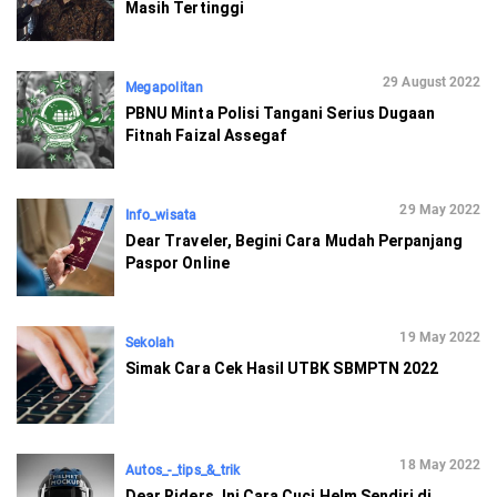
Masih Tertinggi
29 August 2022
Megapolitan
PBNU Minta Polisi Tangani Serius Dugaan
Fitnah Faizal Assegaf
29 May 2022
Info_wisata
Dear Traveler, Begini Cara Mudah Perpanjang
Paspor Online
19 May 2022
Sekolah
Simak Cara Cek Hasil UTBK SBMPTN 2022
18 May 2022
Autos_-_tips_&_trik
Dear Riders, Ini Cara Cuci Helm Sendiri di