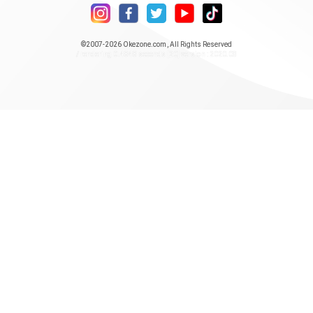
©2007-2026
Okezone.com
, All Rights Reserved
/ rendering 0.4848 seconds [20] version : 2020.08