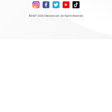
©2007-2026
Okezone.com
, All Rights Reserved
/ rendering 0.1889 seconds [5] version : 2020.08