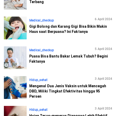
Terbang
6 April 2024
Medical_checkup
Gigi Bolong dan Karang Gigi Bisa Bikin Makin
Haus saat Berpuasa? Ini Faktanya
5 April 2024
Medical_checkup
Puasa Bisa Bantu Bakar Lemak Tubuh? Begini
Faktanya
3 April 2024
Hidup_sehat
Mengenal Dua Jenis Vaksin untuk Mencegah
DBD, Miliki Tingkat Efektivitas hingga 95
Persen
3 April 2024
Hidup_sehat
Hujan Terus-menerus Dianggap Lebih Efektif