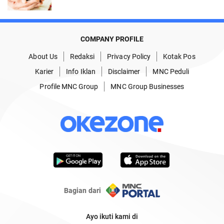
COMPANY PROFILE
About Us
Redaksi
Privacy Policy
Kotak Pos
Karier
Info Iklan
Disclaimer
MNC Peduli
Profile MNC Group
MNC Group Businesses
Bagian dari
Ayo ikuti kami di