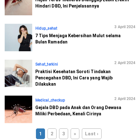
Hindari DBD, Ini Penjelasannya
3 April 2024
Hidup_sehat
7 Tips Menjaga Kebersihan Mulut selama
Bulan Ramadan
2 April 2024
Sehat_terkini
Praktisi Kesehatan Soroti Tindakan
Pencegahan DBD, Ini Cara yang Wajib
Dilakukan
2 April 2024
Medical_checkup
Gejala DBD pada Anak dan Orang Dewasa
Miliki Perbedaan, Kenali Cirinya
1
2
3
»
Last ›