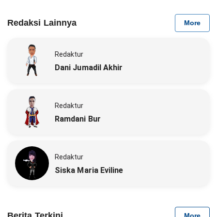
Redaksi Lainnya
More
Redaktur
Dani Jumadil Akhir
Redaktur
Ramdani Bur
Redaktur
Siska Maria Eviline
Berita Terkini
More