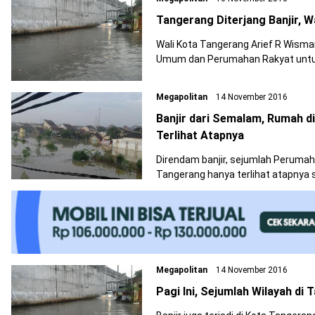
Tangerang Diterjang Banjir, 
Wali Kota Tangerang Arief R Wism
Umum dan Perumahan Rakyat untuk
Megapolitan
14 November 2016
Banjir dari Semalam, Rumah d
Terlihat Atapnya
Direndam banjir, sejumlah Perumah
Tangerang hanya terlihat atapnya s
Megapolitan
14 November 2016
Pagi Ini, Sejumlah Wilayah di 