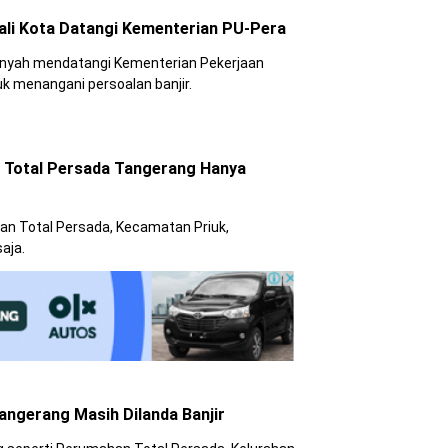
Wali Kota Datangi Kementerian PU-Pera
anyah mendatangi Kementerian Pekerjaan
 menangani persoalan banjir.
i Total Persada Tangerang Hanya
an Total Persada, Kecamatan Priuk,
aja.
Tangerang Masih Dilanda Banjir