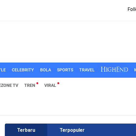
Foll
YLE
CELEBRITY
BOLA
SPORTS
TRAVEL
EZONE TV
TREN
VIRAL
Terbaru
Terpopuler