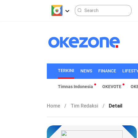
TERKINI
NEWS
FINANCE
LIFEST
Timnas Indonesia
OKEVOTE
OK
Home
/
Tim Redaksi
/
Detail