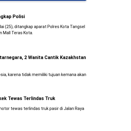
ngkap Polisi
 (25), ditangkap aparat Polres Kota Tangsel
n Mall Teras Kota.
tarnegara, 2 Wanita Cantik Kazakhstan
sia, karena tidak memiliki tujuan kemana akan
kek Tewas Terlindas Truk
tor tewas terlindas truk pasir di Jalan Raya