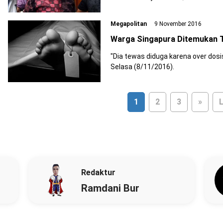
Megapolitan
9 November 2016
Warga Singapura Ditemukan 
"Dia tewas diduga karena over dosi
Selasa (8/11/2016).
1
2
3
»
L
Redaktur
Ramdani Bur