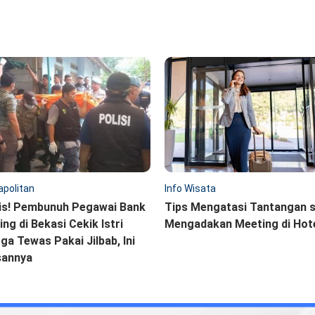
politan
Info Wisata
is! Pembunuh Pegawai Bank
Tips Mengatasi Tantangan 
ling di Bekasi Cekik Istri
Mengadakan Meeting di Hot
ga Tewas Pakai Jilbab, Ini
sannya