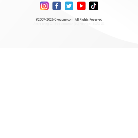
©2007-2026
Okezone.com
, All Rights Reserved
/ rendering 0.1492 seconds [20] version : 2020.08