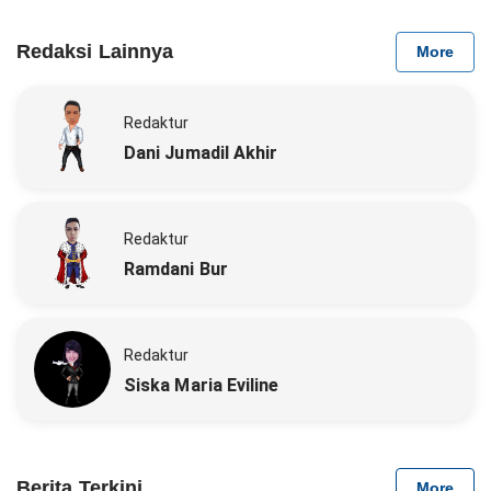
Redaksi Lainnya
More
Redaktur
Dani Jumadil Akhir
Redaktur
Ramdani Bur
Redaktur
Siska Maria Eviline
Berita Terkini
More