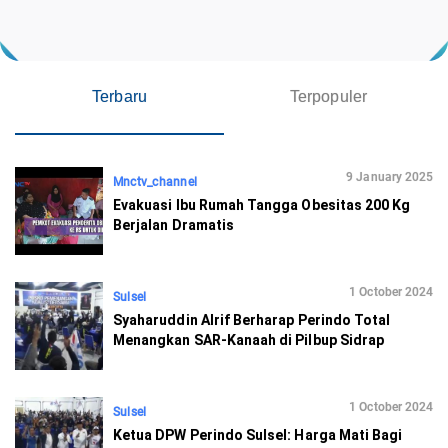
Terbaru
Terpopuler
9 January 2025
Mnctv_channel
Evakuasi Ibu Rumah Tangga Obesitas 200 Kg
Berjalan Dramatis
1 October 2024
Sulsel
Syaharuddin Alrif Berharap Perindo Total
Menangkan SAR-Kanaah di Pilbup Sidrap
1 October 2024
Sulsel
Ketua DPW Perindo Sulsel: Harga Mati Bagi