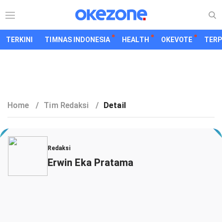
TERKINI
TIMNAS INDONESIA
HEALTH
OKEVOTE
TER
Home
/
Tim Redaksi
/
Detail
Redaksi
Erwin Eka Pratama