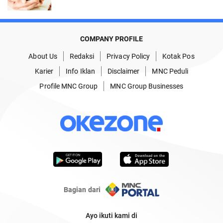
COMPANY PROFILE
About Us
Redaksi
Privacy Policy
Kotak Pos
Karier
Info Iklan
Disclaimer
MNC Peduli
Profile MNC Group
MNC Group Businesses
Bagian dari
Ayo ikuti kami di