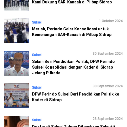
Kami Dukung SAR-Kanaah di Pilbup Sidrap
1 October 2024
Sulsel
Meriah, Perindo Gelar Konsolidasi untuk
Kemenangan SAR-Kanaah di Pilbup Sidrap
30 September 2024
Sulsel
Selain Beri Pendidikan Politik, DPW Perindo
Sulsel Konsolidasi dengan Kader di Sidrap
Jelang Pilkada
30 September 2024
Sulsel
DPW Perindo Sulsel Beri Pendidikan Politik ke
Kader di Sidrap
28 September 2024
Sulsel
Dokter di Sulsel Diduga Dilecehkan Sekuriti