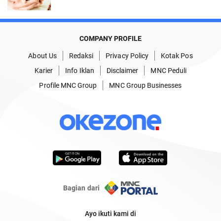
COMPANY PROFILE
About Us
Redaksi
Privacy Policy
Kotak Pos
Karier
Info Iklan
Disclaimer
MNC Peduli
Profile MNC Group
MNC Group Businesses
Bagian dari
Ayo ikuti kami di