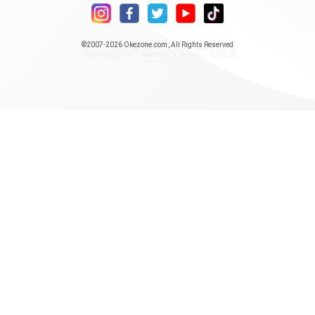
©2007-2026
Okezone.com
, All Rights Reserved
/ rendering 0.1641 seconds [5] version : 2020.08