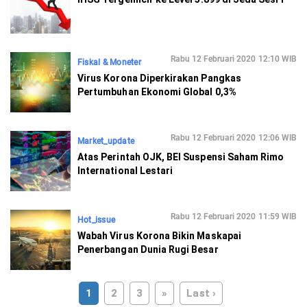
Rabu 12 Februari 2020 12:10 WIB
Fiskal & Moneter
Virus Korona Diperkirakan Pangkas
Pertumbuhan Ekonomi Global 0,3%
Rabu 12 Februari 2020 12:06 WIB
Market_update
Atas Perintah OJK, BEI Suspensi Saham Rimo
International Lestari
Rabu 12 Februari 2020 11:59 WIB
Hot_issue
Wabah Virus Korona Bikin Maskapai
Penerbangan Dunia Rugi Besar
1
2
3
»
Last ›