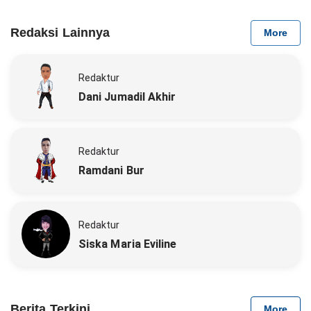
Redaksi Lainnya
More
Redaktur
Dani Jumadil Akhir
Redaktur
Ramdani Bur
Redaktur
Siska Maria Eviline
Berita Terkini
More