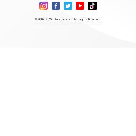
©2007-2026
Okezone.com
, All Rights Reserved
/ rendering 0.2170 seconds [5] version : 2020.08