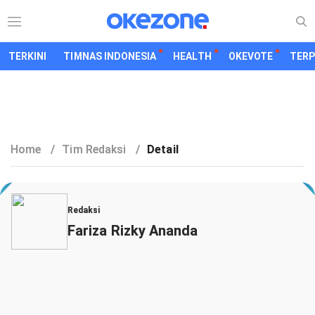
TERKINI
TIMNAS INDONESIA
HEALTH
OKEVOTE
TER
Home
/
Tim Redaksi
/
Detail
Redaksi
Fariza Rizky Ananda