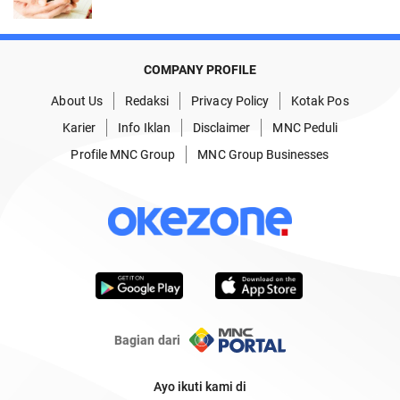
COMPANY PROFILE
About Us
Redaksi
Privacy Policy
Kotak Pos
Karier
Info Iklan
Disclaimer
MNC Peduli
Profile MNC Group
MNC Group Businesses
Bagian dari
Ayo ikuti kami di