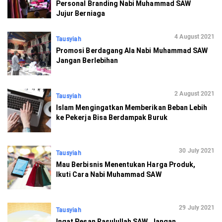
Personal Branding Nabi Muhammad SAW
Jujur Berniaga
4 August 2021
Tausyiah
Promosi Berdagang Ala Nabi Muhammad SAW
Jangan Berlebihan
2 August 2021
Tausyiah
Islam Mengingatkan Memberikan Beban Lebih
ke Pekerja Bisa Berdampak Buruk
30 July 2021
Tausyiah
Mau Berbisnis Menentukan Harga Produk,
Ikuti Cara Nabi Muhammad SAW
29 July 2021
Tausyiah
Ingat Pesan Rasulullah SAW, Jangan