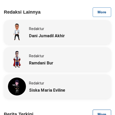
Redaksi Lainnya
More
Redaktur
Dani Jumadil Akhir
Redaktur
Ramdani Bur
Redaktur
Siska Maria Eviline
Berita Terkini
More