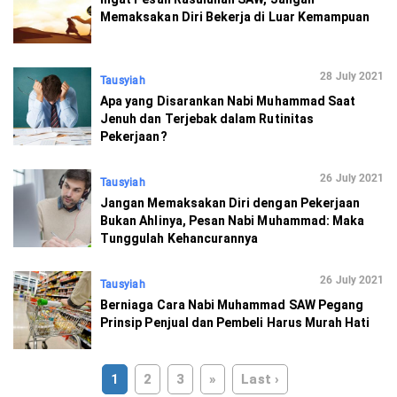
Memaksakan Diri Bekerja di Luar Kemampuan
28 July 2021
Tausyiah
Apa yang Disarankan Nabi Muhammad Saat
Jenuh dan Terjebak dalam Rutinitas
Pekerjaan?
26 July 2021
Tausyiah
Jangan Memaksakan Diri dengan Pekerjaan
Bukan Ahlinya, Pesan Nabi Muhammad: Maka
Tunggulah Kehancurannya
26 July 2021
Tausyiah
Berniaga Cara Nabi Muhammad SAW Pegang
Prinsip Penjual dan Pembeli Harus Murah Hati
1
2
3
»
Last ›