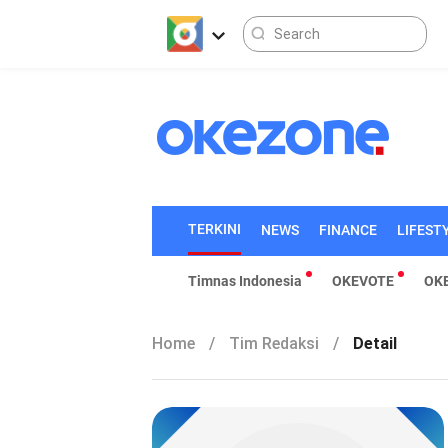
TERKINI
NEWS
FINANCE
LIFEST
Timnas Indonesia
OKEVOTE
OK
Home
/
Tim Redaksi
/
Detail