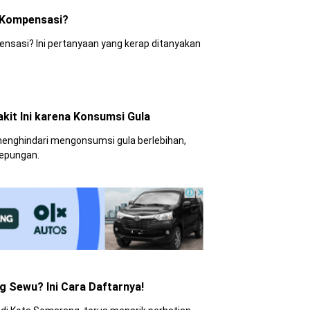
 Kompensasi?
nsasi? Ini pertanyaan yang kerap ditanyakan
it Ini karena Konsumsi Gula
enghindari mengonsumsi gula berlebihan,
tepungan.
 Sewu? Ini Cara Daftarnya!