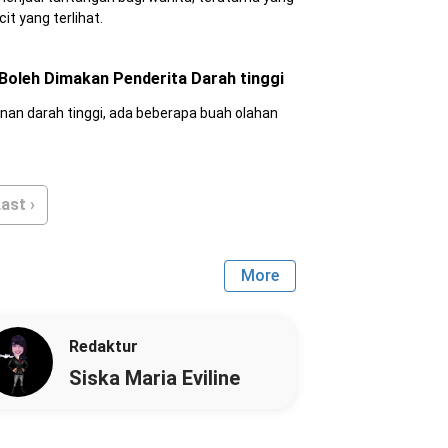
t yang terlihat.
 Boleh Dimakan Penderita Darah tinggi
anan darah tinggi, ada beberapa buah olahan
ast ›
More
Redaktur
Siska Maria Eviline