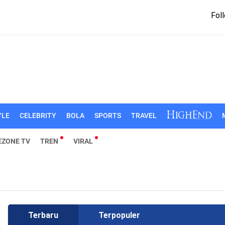
Foll
YLE
CELEBRITY
BOLA
SPORTS
TRAVEL
EZONE TV
TREN
VIRAL
Terbaru
Terpopuler