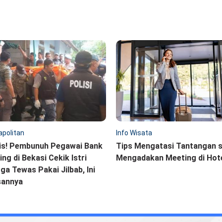
politan
Info Wisata
is! Pembunuh Pegawai Bank
Tips Mengatasi Tantangan 
ling di Bekasi Cekik Istri
Mengadakan Meeting di Hot
ga Tewas Pakai Jilbab, Ini
sannya