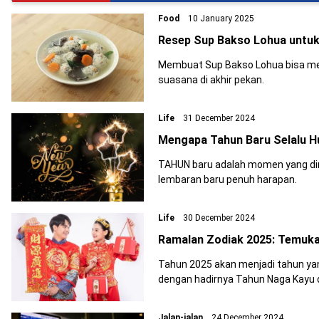
Food
10 January 2025
Resep Sup Bakso Lohua untuk
Membuat Sup Bakso Lohua bisa men
suasana di akhir pekan.
Life
31 December 2024
Mengapa Tahun Baru Selalu Huj
TAHUN baru adalah momen yang dina
lembaran baru penuh harapan.
Life
30 December 2024
Ramalan Zodiak 2025: Temuka
Tahun 2025 akan menjadi tahun ya
dengan hadirnya Tahun Naga Kayu 
Jalan-jalan
24 December 2024