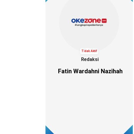
Tidak Aktif
Redaksi
Fatin Wardahni Nazihah