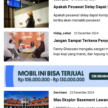
Apakah Pesawat Delay Dapat
Apakah pesawat delay dapat kompe
ketika akan menaikki pesawat.
Hidup_sehat
23 December 2024
Jangan Sampai Terkena Penyak
Fanny Ghassani mengaku sangat m
kopi-kopi yang manis, dan tepung-
Destinasi
23 December 2024
Mau Eksplor Basement Lawang