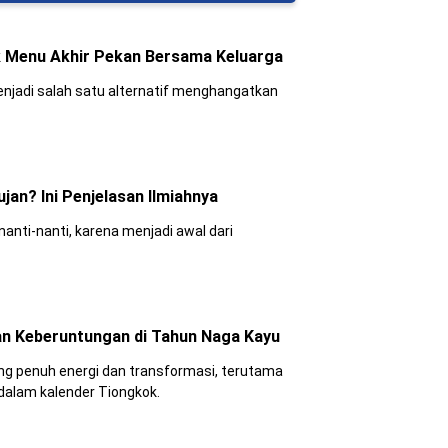
 Menu Akhir Pekan Bersama Keluarga
jadi salah satu alternatif menghangatkan
an? Ini Penjelasan Ilmiahnya
nti-nanti, karena menjadi awal dari
n Keberuntungan di Tahun Naga Kayu
ng penuh energi dan transformasi, terutama
dalam kalender Tiongkok.