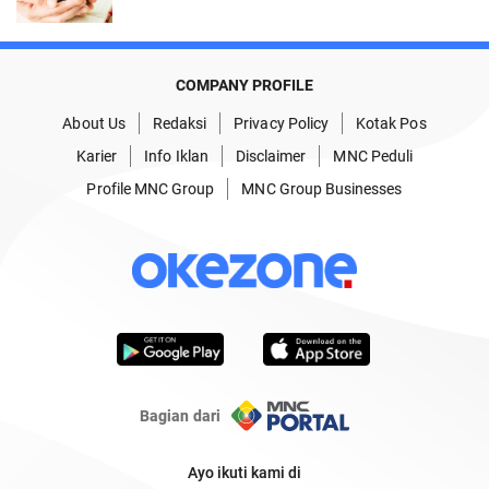
COMPANY PROFILE
About Us
Redaksi
Privacy Policy
Kotak Pos
Karier
Info Iklan
Disclaimer
MNC Peduli
Profile MNC Group
MNC Group Businesses
Bagian dari
Ayo ikuti kami di