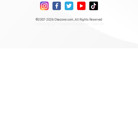
©2007-2026
Okezone.com
, All Rights Reserved
/ rendering 0.7172 seconds [5] version : 2020.08