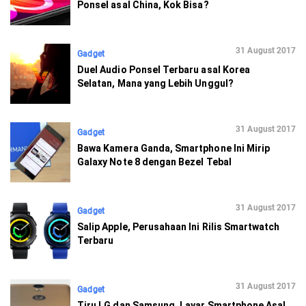
Ponsel asal China, Kok Bisa?
31 August 2017
Gadget
Duel Audio Ponsel Terbaru asal Korea
Selatan, Mana yang Lebih Unggul?
31 August 2017
Gadget
Bawa Kamera Ganda, Smartphone Ini Mirip
Galaxy Note 8 dengan Bezel Tebal
31 August 2017
Gadget
Salip Apple, Perusahaan Ini Rilis Smartwatch
Terbaru
31 August 2017
Gadget
Tiru LG dan Samsung, Layar Smartphone Asal