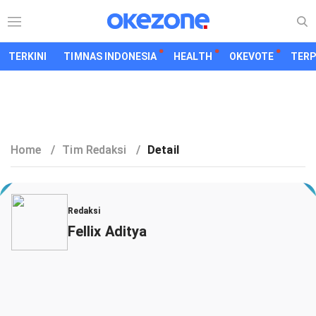
TERKINI
TIMNAS INDONESIA
HEALTH
OKEVOTE
TER
Home
/
Tim Redaksi
/
Detail
Redaksi
Fellix Aditya