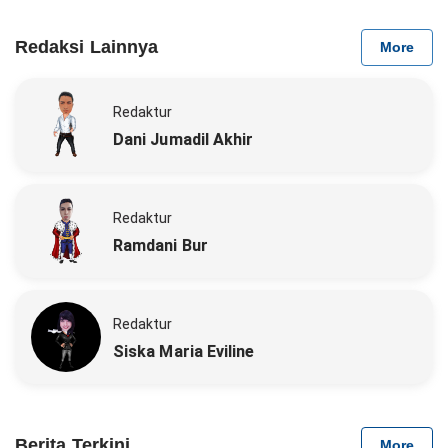
Redaksi Lainnya
More
Redaktur
Dani Jumadil Akhir
Redaktur
Ramdani Bur
Redaktur
Siska Maria Eviline
Berita Terkini
More