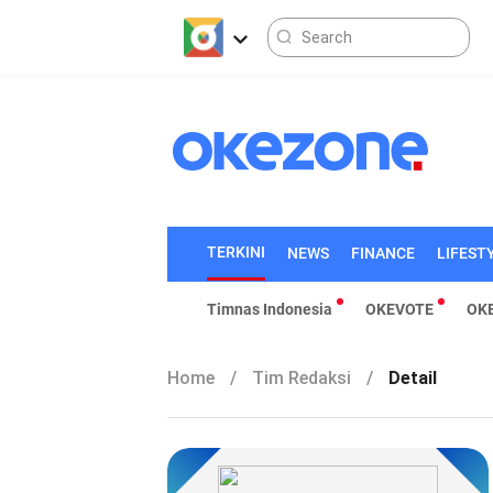
TERKINI
NEWS
FINANCE
LIFEST
Timnas Indonesia
OKEVOTE
OK
Home
/
Tim Redaksi
/
Detail