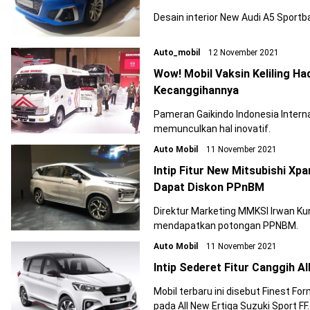
Desain interior New Audi A5 Sport
Auto_mobil
12 November 2021
Wow! Mobil Vaksin Keliling Had
Kecanggihannya
Pameran Gaikindo Indonesia Interna
memunculkan hal inovatif.
Auto Mobil
11 November 2021
Intip Fitur New Mitsubishi X
Dapat Diskon PPnBM
Direktur Marketing MMKSI Irwan K
mendapatkan potongan PPNBM.
Auto Mobil
11 November 2021
Intip Sederet Fitur Canggih A
Mobil terbaru ini disebut Finest 
pada All New Ertiga Suzuki Sport FF.