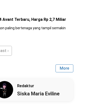
4 Avant Terbaru, Harga Rp 2,7 Miliar
agon paling bertenaga yang tampil semakin
ast ›
More
Redaktur
Siska Maria Eviline