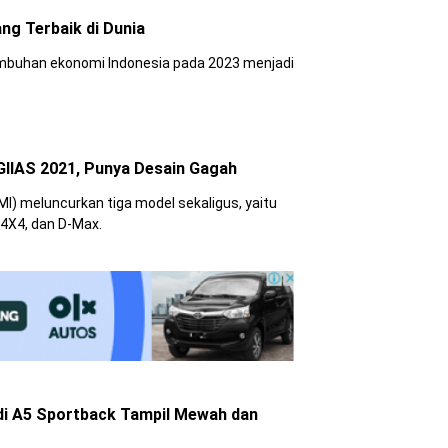
ang Terbaik di Dunia
umbuhan ekonomi Indonesia pada 2023 menjadi
 GIIAS 2021, Punya Desain Gagah
MI) meluncurkan tiga model sekaligus, yaitu
 4X4, dan D-Max.
di A5 Sportback Tampil Mewah dan