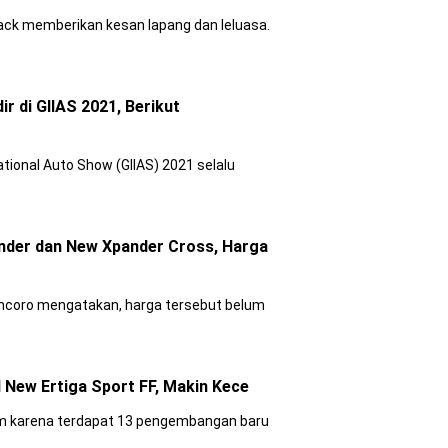
back memberikan kesan lapang dan leluasa.
ir di GIIAS 2021, Berikut
tional Auto Show (GIIAS) 2021 selalu
pander dan New Xpander Cross, Harga
uncoro mengatakan, harga tersebut belum
ll New Ertiga Sport FF, Makin Kece
Form karena terdapat 13 pengembangan baru