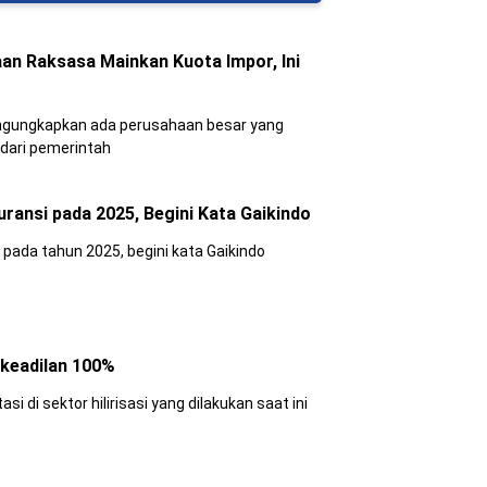
an Raksasa Mainkan Kuota Impor, Ini
gungkapkan ada perusahaan besar yang
dari pemerintah
uransi pada 2025, Begini Kata Gaikindo
 pada tahun 2025, begini kata Gaikindo
erkeadilan 100%
si di sektor hilirisasi yang dilakukan saat ini