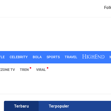
Foll
YLE
CELEBRITY
BOLA
SPORTS
TRAVEL
EZONE TV
TREN
VIRAL
Terbaru
Terpopuler