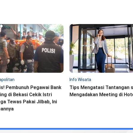
politan
Info Wisata
is! Pembunuh Pegawai Bank
Tips Mengatasi Tantangan 
ling di Bekasi Cekik Istri
Mengadakan Meeting di Hot
ga Tewas Pakai Jilbab, Ini
sannya