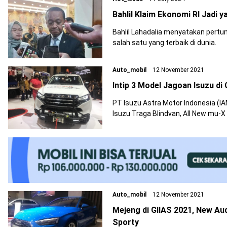
Bahlil Klaim Ekonomi RI Jadi y
Bahlil Lahadalia menyatakan pert
salah satu yang terbaik di dunia.
Auto_mobil
12 November 2021
Intip 3 Model Jagoan Isuzu di
PT Isuzu Astra Motor Indonesia (IA
Isuzu Traga Blindvan, All New mu-X
Auto_mobil
12 November 2021
Mejeng di GIIAS 2021, New Au
Sporty