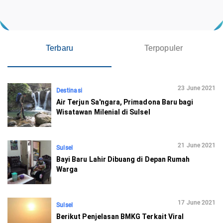
Terbaru
Terpopuler
23 June 2021
Destinasi
Air Terjun Sa'ngara, Primadona Baru bagi
Wisatawan Milenial di Sulsel
21 June 2021
Sulsel
Bayi Baru Lahir Dibuang di Depan Rumah
Warga
17 June 2021
Sulsel
Berikut Penjelasan BMKG Terkait Viral