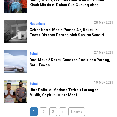
Kisah Mistis di Dalam Gua Gunung Abbo
28 May 2021
Nusantara
Cekcok soal Mesin Pompa Air, Kakek Ini
Tewas Disabet Parang oleh Sepupu Sendiri
27 May 2021
Sulsel
Duel Maut 2 Kakek Gunakan Badik dan Parang,
Satu Tewas
19 May 2021
Sulsel
Hina Polisi di Medsos Terkait Larangan
Mudik, Sopir Ini Minta Maaf
1
2
3
»
Last ›