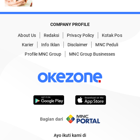
COMPANY PROFILE
About Us
Redaksi
Privacy Policy
Kotak Pos
Karier
Info Iklan
Disclaimer
MNC Peduli
Profile MNC Group
MNC Group Businesses
Bagian dari
Ayo ikuti kami di