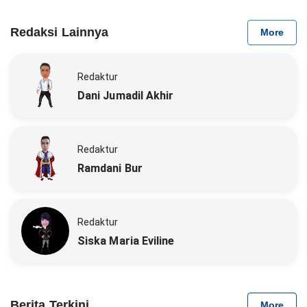
Redaksi Lainnya
More
Redaktur
Dani Jumadil Akhir
Redaktur
Ramdani Bur
Redaktur
Siska Maria Eviline
Berita Terkini
More