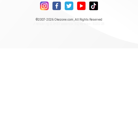
©2007-2026
Okezone.com
, All Rights Reserved
/ rendering 0.2487 seconds [20] version : 2020.08