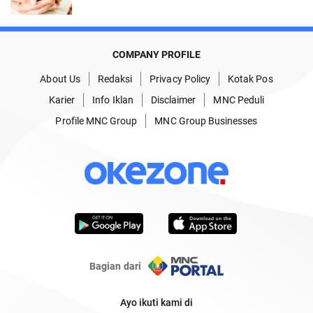
COMPANY PROFILE
About Us
Redaksi
Privacy Policy
Kotak Pos
Karier
Info Iklan
Disclaimer
MNC Peduli
Profile MNC Group
MNC Group Businesses
Bagian dari
Ayo ikuti kami di