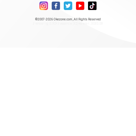
©2007-2026
Okezone.com
, All Rights Reserved
/ rendering 0.2047 seconds [20] version : 2020.08