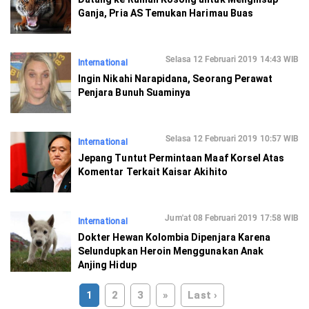
Ganja, Pria AS Temukan Harimau Buas
Selasa 12 Februari 2019 14:43 WIB
International
Ingin Nikahi Narapidana, Seorang Perawat
Penjara Bunuh Suaminya
Selasa 12 Februari 2019 10:57 WIB
International
Jepang Tuntut Permintaan Maaf Korsel Atas
Komentar Terkait Kaisar Akihito
Jum'at 08 Februari 2019 17:58 WIB
International
Dokter Hewan Kolombia Dipenjara Karena
Selundupkan Heroin Menggunakan Anak
Anjing Hidup
1
2
3
»
Last ›