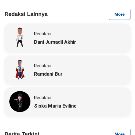
Redaksi Lainnya
More
Redaktur
Dani Jumadil Akhir
Redaktur
Ramdani Bur
Redaktur
Siska Maria Eviline
Berita Terkini
More