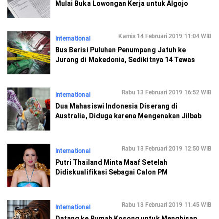
Mulai Buka Lowongan Kerja untuk Algojo
Kamis 14 Februari 2019 11:04 WIB
International
Bus Berisi Puluhan Penumpang Jatuh ke
Jurang di Makedonia, Sedikitnya 14 Tewas
Rabu 13 Februari 2019 16:52 WIB
International
Dua Mahasiswi Indonesia Diserang di
Australia, Diduga karena Mengenakan Jilbab
Rabu 13 Februari 2019 12:50 WIB
International
Putri Thailand Minta Maaf Setelah
Didiskualifikasi Sebagai Calon PM
Rabu 13 Februari 2019 11:45 WIB
International
Datang ke Rumah Kosong untuk Menghisap