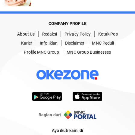
COMPANY PROFILE
About Us
Redaksi
Privacy Policy
Kotak Pos
Karier
Info Iklan
Disclaimer
MNC Peduli
Profile MNC Group
MNC Group Businesses
Bagian dari
Ayo ikuti kami di