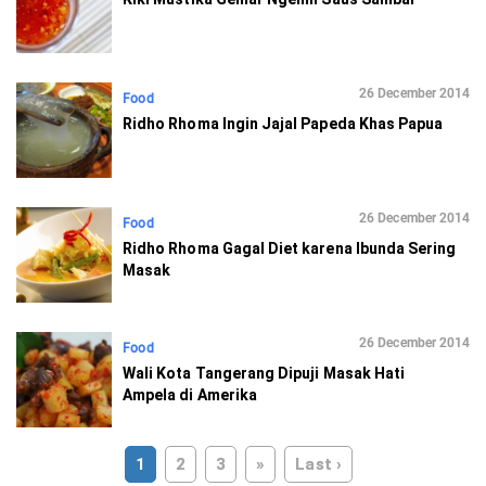
26 December 2014
Food
Ridho Rhoma Ingin Jajal Papeda Khas Papua
26 December 2014
Food
Ridho Rhoma Gagal Diet karena Ibunda Sering
Masak
26 December 2014
Food
Wali Kota Tangerang Dipuji Masak Hati
Ampela di Amerika
1
2
3
»
Last ›