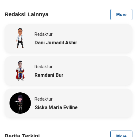
Redaksi Lainnya
More
Redaktur
Dani Jumadil Akhir
Redaktur
Ramdani Bur
Redaktur
Siska Maria Eviline
Berita Terkini
More