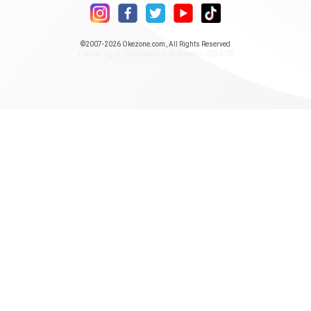
©2007-2026
Okezone.com
, All Rights Reserved
/ rendering 0.1250 seconds [5] version : 2020.08