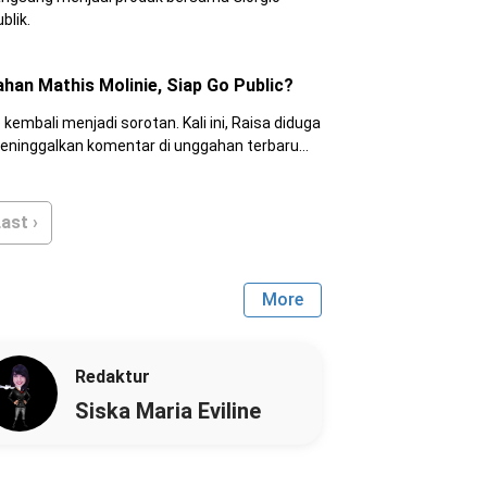
blik.
han Mathis Molinie, Siap Go Public?
embali menjadi sorotan. Kali ini, Raisa diduga
meninggalkan komentar di unggahan terbaru
ast ›
More
Redaktur
Siska Maria Eviline