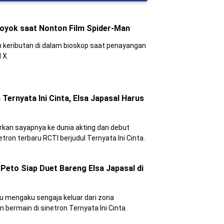
royok saat Nonton Film Spider-Man
 keributan di dalam bioskop saat penayangan
 X.
ernyata Ini Cinta, Elsa Japasal Harus
rkan sayapnya ke dunia akting dan debut
on terbaru RCTI berjudul Ternyata Ini Cinta.
Peto Siap Duet Bareng Elsa Japasal di
tu mengaku sengaja keluar dari zona
ermain di sinetron Ternyata Ini Cinta.