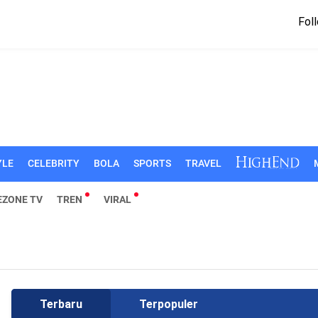
Foll
YLE
CELEBRITY
BOLA
SPORTS
TRAVEL
EZONE TV
TREN
VIRAL
Terbaru
Terpopuler