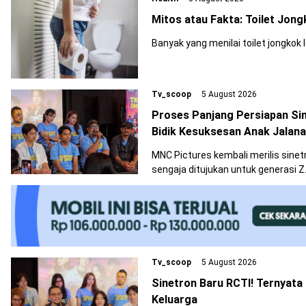
Mitos atau Fakta: Toilet Jon
Banyak yang menilai toilet jongkok l
Tv_scoop
5 August 2026
Proses Panjang Persiapan Sin
Bidik Kesuksesan Anak Jalan
MNC Pictures kembali merilis sinetr
sengaja ditujukan untuk generasi Z
Tv_scoop
5 August 2026
Sinetron Baru RCTI! Ternyata 
Keluarga