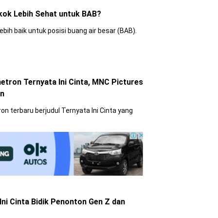
gkok Lebih Sehat untuk BAB?
ebih baik untuk posisi buang air besar (BAB).
etron Ternyata Ini Cinta, MNC Pictures
an
on terbaru berjudul Ternyata Ini Cinta yang
.
Ini Cinta Bidik Penonton Gen Z dan