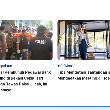
politan
Info Wisata
is! Pembunuh Pegawai Bank
Tips Mengatasi Tantangan 
ling di Bekasi Cekik Istri
Mengadakan Meeting di Hot
ga Tewas Pakai Jilbab, Ini
sannya