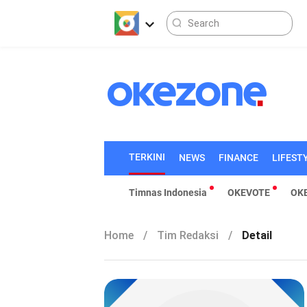
TERKINI
NEWS
FINANCE
LIFEST
Timnas Indonesia
OKEVOTE
OK
Home
/
Tim Redaksi
/
Detail