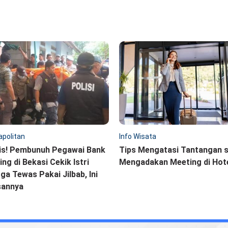
politan
Info Wisata
is! Pembunuh Pegawai Bank
Tips Mengatasi Tantangan 
ling di Bekasi Cekik Istri
Mengadakan Meeting di Hot
ga Tewas Pakai Jilbab, Ini
sannya