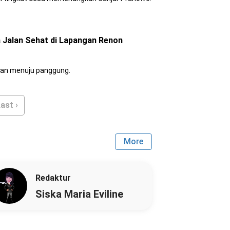
 Jalan Sehat di Lapangan Renon
hkan menuju panggung.
ast ›
More
Redaktur
Siska Maria Eviline