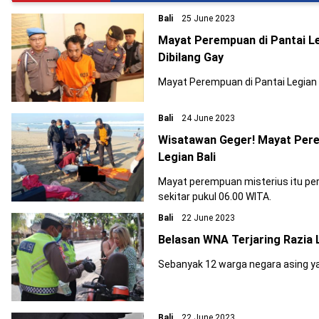
Bali
25 June 2023
Mayat Perempuan di Pantai L
Dibilang Gay
Mayat Perempuan di Pantai Legian 
Bali
24 June 2023
Wisatawan Geger! Mayat Per
Legian Bali
Mayat perempuan misterius itu pe
sekitar pukul 06.00 WITA.
Bali
22 June 2023
Belasan WNA Terjaring Razia 
Sebanyak 12 warga negara asing ya
Bali
22 June 2023