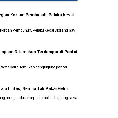
egian Korban Pembunuh, Pelaku Kesal
Korban Pembunuh, Pelaku Kesal Dibilang Gay
empuan Ditemukan Terdampar di Pantai
rtama kali ditemukan pengunjung pantai
Lalu Lintas, Semua Tak Pakai Helm
ng mengendarai sepeda motor terjaring razia.