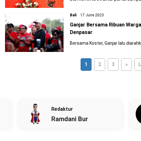
Bali
17 June 2023
Ganjar Bersama Ribuan Warga
Denpasar
Bersama Koster, Ganjar lalu diara
1
2
3
»
L
Redaktur
Ramdani Bur