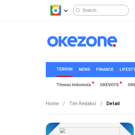
TERKINI
NEWS
FINANCE
LIFEST
Timnas Indonesia
OKEVOTE
OK
Home
/
Tim Redaksi
/
Detail