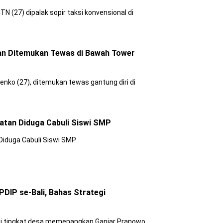
TN (27) dipalak sopir taksi konvensional di
tan Ditemukan Tewas di Bawah Tower
enko (27), ditemukan tewas gantung diri di
atan Diduga Cabuli Siswi SMP
Diduga Cabuli Siswi SMP
PDIP se-Bali, Bahas Strategi
ai tingkat desa memenangkan Ganjar Pranowo.