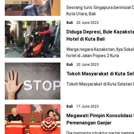
Seorang turis Singapura berinisial C
Kuta Utara, Bali
Bali
20 June 2023
Diduga Depresi, Bule Kazaks
Hotel di Kuta Bali
Warga negara Kazakstan, Ilya Sokol
hotel di Jalan Popies 2 Kuta
Bali
20 June 2023
Tokoh Masyarakat di Kuta Sel
Tokoh Masyarakat di Kuta Selatan 
Bali
17 June 2023
Megawati Pimpin Konsolidasi 
Pemenangan Ganjar
Dia meminta struktur partai samp