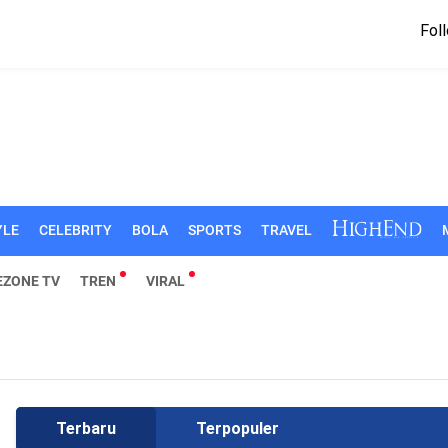
Foll
YLE
CELEBRITY
BOLA
SPORTS
TRAVEL
EZONE TV
TREN
VIRAL
Terbaru
Terpopuler