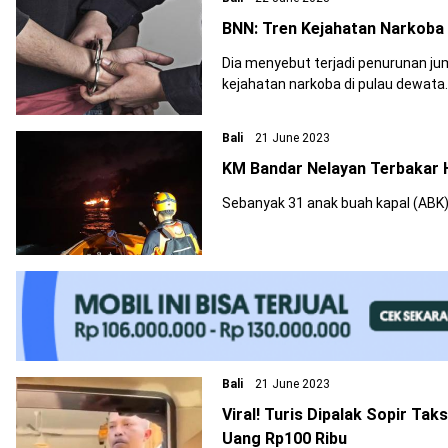
BNN: Tren Kejahatan Narkoba 
Dia menyebut terjadi penurunan jum
kejahatan narkoba di pulau dewata.
Bali
21 June 2023
KM Bandar Nelayan Terbakar H
Sebanyak 31 anak buah kapal (ABK)
Bali
21 June 2023
Viral! Turis Dipalak Sopir Tak
Uang Rp100 Ribu