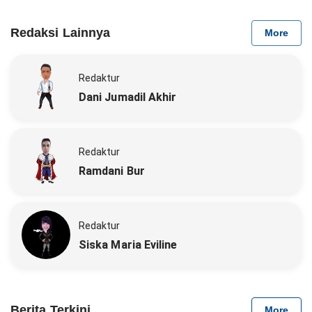
Redaksi Lainnya
More
Redaktur
Dani Jumadil Akhir
Redaktur
Ramdani Bur
Redaktur
Siska Maria Eviline
Berita Terkini
More