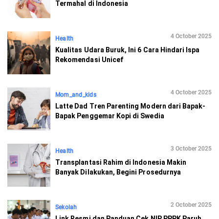
Termahal di Indonesia
4 October 2025
Health
Kualitas Udara Buruk, Ini 6 Cara Hindari Ispa
Rekomendasi Unicef
4 October 2025
Mom_and_kids
Latte Dad Tren Parenting Modern dari Bapak-
Bapak Penggemar Kopi di Swedia
3 October 2025
Health
Transplantasi Rahim di Indonesia Makin
Banyak Dilakukan, Begini Prosedurnya
2 October 2025
Sekolah
Link Resmi dan Panduan Cek NIP PPPK Paruh