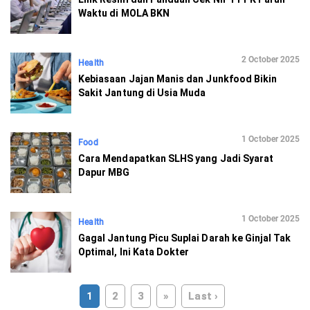
Waktu di MOLA BKN
2 October 2025
Health
Kebiasaan Jajan Manis dan Junkfood Bikin
Sakit Jantung di Usia Muda
1 October 2025
Food
Cara Mendapatkan SLHS yang Jadi Syarat
Dapur MBG
1 October 2025
Health
Gagal Jantung Picu Suplai Darah ke Ginjal Tak
Optimal, Ini Kata Dokter
1
2
3
»
Last ›