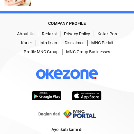
COMPANY PROFILE
About Us
Redaksi
Privacy Policy
Kotak Pos
Karier
Info Iklan
Disclaimer
MNC Peduli
Profile MNC Group
MNC Group Businesses
Bagian dari
Ayo ikuti kami di