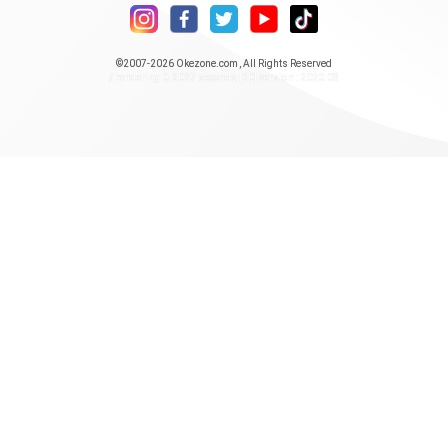
©2007-2026
Okezone.com
, All Rights Reserved
/ rendering 0.2027 seconds [20] version : 2020.08