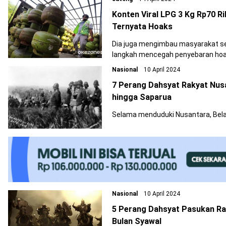
Konten Viral LPG 3 Kg Rp70 Ri
Ternyata Hoaks
Dia juga mengimbau masyarakat s
langkah mencegah penyebaran hoa
Nasional
10 April 2024
7 Perang Dahsyat Rakyat Nus
hingga Saparua
Selama menduduki Nusantara, Bela
Nasional
10 April 2024
5 Perang Dahsyat Pasukan Ra
Bulan Syawal