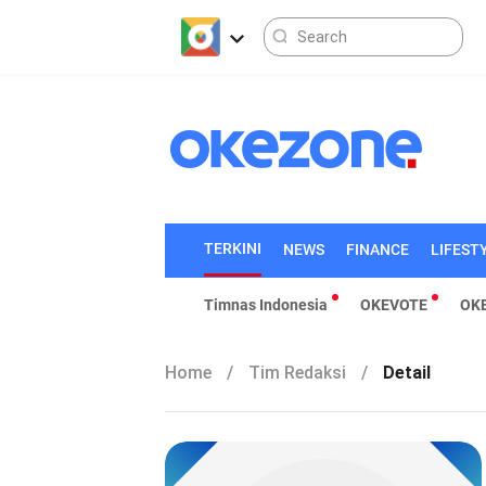
TERKINI
NEWS
FINANCE
LIFEST
Timnas Indonesia
OKEVOTE
OK
Home
/
Tim Redaksi
/
Detail