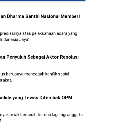
an Dharma Santhi Nasional Memberi
presiasinya atas pelaksanaan acara yang
Indonesia Jaya’.
an Penyuluh Sebagai Aktor Resolusi
s berupaya mencegah konflik sosial
rakat.
radide yang Tewas Ditembak OPM
nyak pihak bersedih, karena lagi-lagi anggota
.