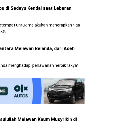
bu di Sedayu Kendal saat Lebaran
etempat untuk melakukan menerapkan tiga
ks.
antara Melawan Belanda, dari Aceh
nda menghadapi perlawanan heroik rakyat.
sulullah Melawan Kaum Musyrikin di