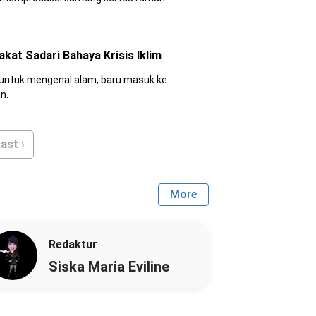
kat Sadari Bahaya Krisis Iklim
 untuk mengenal alam, baru masuk ke
n.
ast ›
More
Redaktur
Siska Maria Eviline