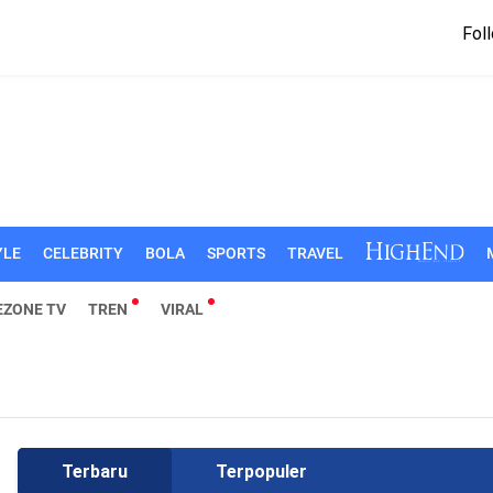
Foll
YLE
CELEBRITY
BOLA
SPORTS
TRAVEL
EZONE TV
TREN
VIRAL
Terbaru
Terpopuler