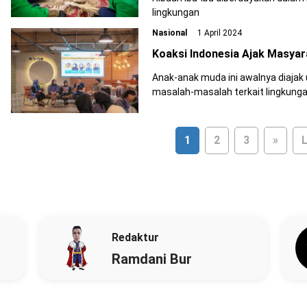
lingkungan
Nasional
1 April 2024
Koaksi Indonesia Ajak Masyara
Anak-anak muda ini awalnya diajak
masalah-masalah terkait lingkunga
1
2
3
»
L
Redaktur
Ramdani Bur