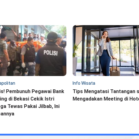
politan
Info Wisata
is! Pembunuh Pegawai Bank
Tips Mengatasi Tantangan 
ling di Bekasi Cekik Istri
Mengadakan Meeting di Hot
ga Tewas Pakai Jilbab, Ini
sannya