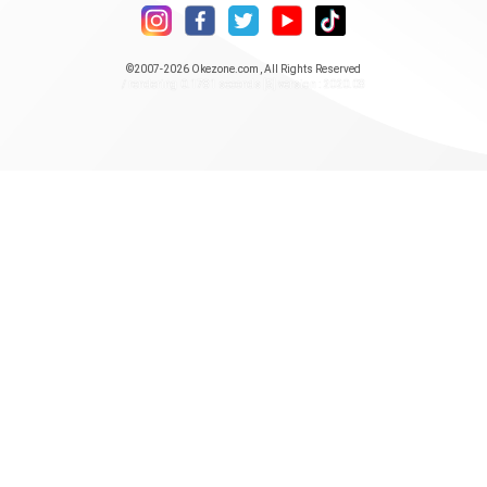
©2007-2026
Okezone.com
, All Rights Reserved
/ rendering 0.1781 seconds [5] version : 2020.08