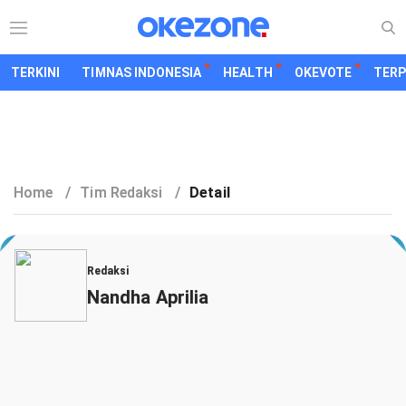
TERKINI
TIMNAS INDONESIA
HEALTH
OKEVOTE
TER
Home
/
Tim Redaksi
/
Detail
Redaksi
Nandha Aprilia