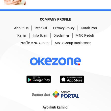
COMPANY PROFILE
About Us
Redaksi
Privacy Policy
Kotak Pos
Karier
Info Iklan
Disclaimer
MNC Peduli
Profile MNC Group
MNC Group Businesses
Bagian dari
Ayo ikuti kami di