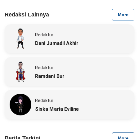
Redaksi Lainnya
More
Redaktur
Dani Jumadil Akhir
Redaktur
Ramdani Bur
Redaktur
Siska Maria Eviline
Berita Terkini
More