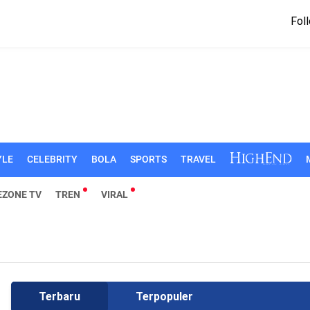
Foll
YLE
CELEBRITY
BOLA
SPORTS
TRAVEL
EZONE TV
TREN
VIRAL
Terbaru
Terpopuler