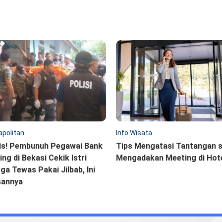
politan
Info Wisata
is! Pembunuh Pegawai Bank
Tips Mengatasi Tantangan 
ling di Bekasi Cekik Istri
Mengadakan Meeting di Hot
ga Tewas Pakai Jilbab, Ini
sannya