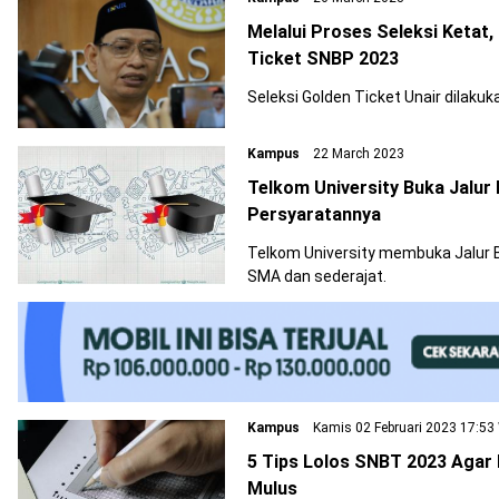
Melalui Proses Seleksi Keta
Ticket SNBP 2023
Seleksi Golden Ticket Unair dilaku
Kampus
22 March 2023
Telkom University Buka Jalur 
Persyaratannya
Telkom University membuka Jalur B
SMA dan sederajat.
Kampus
Kamis 02 Februari 2023 17:53
5 Tips Lolos SNBT 2023 Agar
Mulus