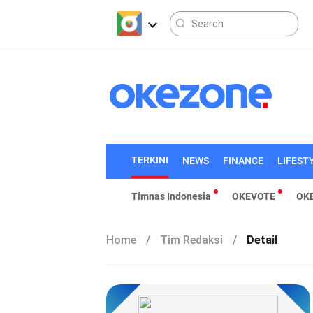
TERKINI
NEWS
FINANCE
LIFEST
Timnas Indonesia
OKEVOTE
OK
Home
/
Tim Redaksi
/
Detail