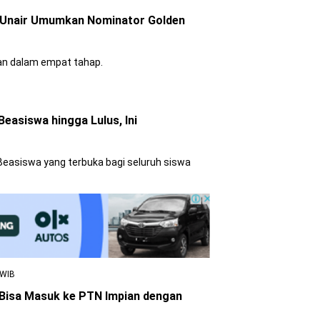
t, Unair Umumkan Nominator Golden
kan dalam empat tahap.
Beasiswa hingga Lulus, Ini
easiswa yang terbuka bagi seluruh siswa
 WIB
 Bisa Masuk ke PTN Impian dengan