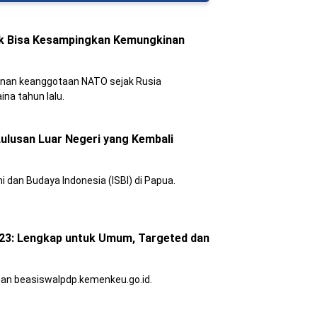
ak Bisa Kesampingkan Kemungkinan
nan keanggotaan NATO sejak Rusia
ina tahun lalu.
Lulusan Luar Negeri yang Kembali
ni dan Budaya Indonesia (ISBI) di Papua.
23: Lengkap untuk Umum, Targeted dan
aman beasiswalpdp.kemenkeu.go.id.