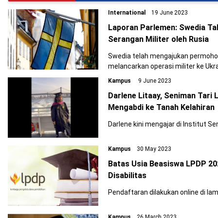
International
19 June 2023
Laporan Parlemen: Swedia T
Serangan Militer oleh Rusia
Swedia telah mengajukan permoho
melancarkan operasi militer ke Ukra
Kampus
9 June 2023
Darlene Litaay, Seniman Tari 
Mengabdi ke Tanah Kelahiran
Darlene kini mengajar di Institut Se
Kampus
30 May 2023
Batas Usia Beasiswa LPDP 20
Disabilitas
Pendaftaran dilakukan online di l
Kampus
26 March 2023