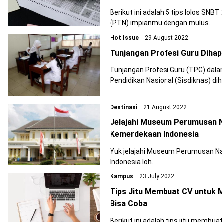
Berikut ini adalah 5 tips lolos SNB
(PTN) impianmu dengan mulus.
Hot Issue
29 August 2022
Tunjangan Profesi Guru Dihapu
Tunjangan Profesi Guru (TPG) da
Pendidikan Nasional (Sisdiknas) di
Destinasi
21 August 2022
Jelajahi Museum Perumusan N
Kemerdekaan Indonesia
Yuk jelajahi Museum Perumusan Na
Indonesia loh.
Kampus
23 July 2022
Tips Jitu Membuat CV untuk
Bisa Coba
Berikut ini adalah tips jitu memb