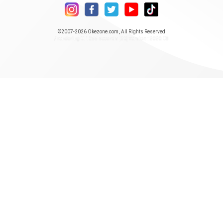
©2007-2026
Okezone.com
, All Rights Reserved
/ rendering 0.1255 seconds [20] version : 2020.08