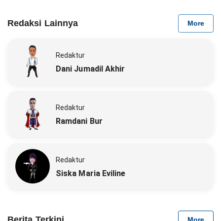
Redaksi Lainnya
More
Redaktur
Dani Jumadil Akhir
Redaktur
Ramdani Bur
Redaktur
Siska Maria Eviline
Berita Terkini
More