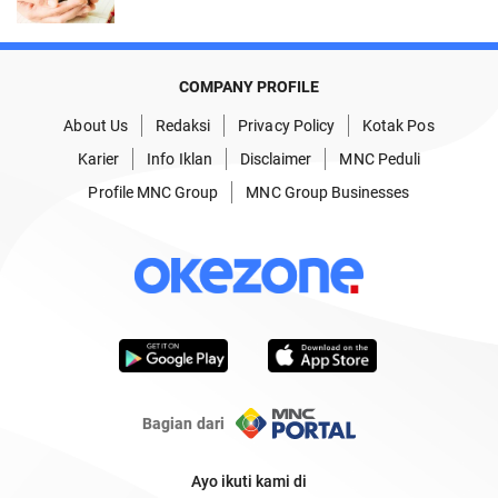
COMPANY PROFILE
About Us
Redaksi
Privacy Policy
Kotak Pos
Karier
Info Iklan
Disclaimer
MNC Peduli
Profile MNC Group
MNC Group Businesses
Bagian dari
Ayo ikuti kami di