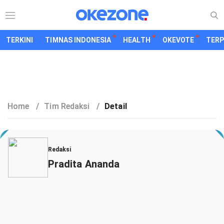
TERKINI
TIMNAS INDONESIA
HEALTH
OKEVOTE
TER
Home
/
Tim Redaksi
/
Detail
Redaksi
Pradita Ananda