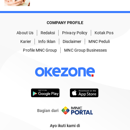
COMPANY PROFILE
About Us
Redaksi
Privacy Policy
Kotak Pos
Karier
Info Iklan
Disclaimer
MNC Peduli
Profile MNC Group
MNC Group Businesses
Bagian dari
Ayo ikuti kami di