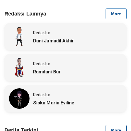
Redaksi Lainnya
More
Redaktur
Dani Jumadil Akhir
Redaktur
Ramdani Bur
Redaktur
Siska Maria Eviline
Berita Terkini
More