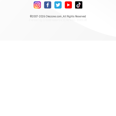
©2007-2026
Okezone.com
, All Rights Reserved
/ rendering 0.2068 seconds [5] version : 2020.08