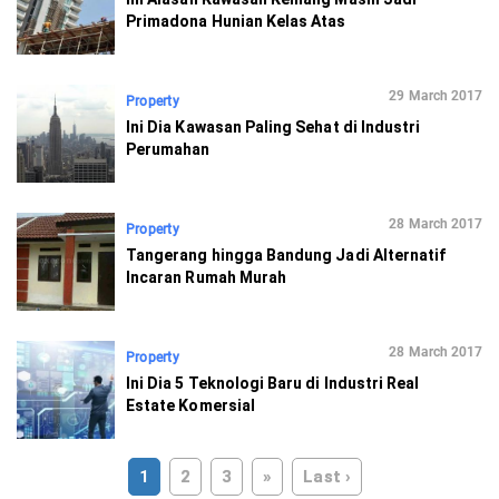
Primadona Hunian Kelas Atas
29 March 2017
Property
Ini Dia Kawasan Paling Sehat di Industri
Perumahan
28 March 2017
Property
Tangerang hingga Bandung Jadi Alternatif
Incaran Rumah Murah
28 March 2017
Property
Ini Dia 5 Teknologi Baru di Industri Real
Estate Komersial
1
2
3
»
Last ›