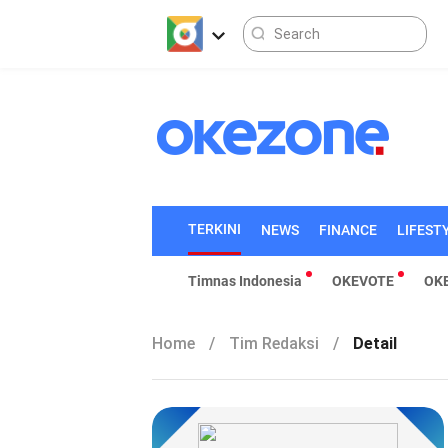
TERKINI
NEWS
FINANCE
LIFEST
Timnas Indonesia
OKEVOTE
OK
Home
/
Tim Redaksi
/
Detail