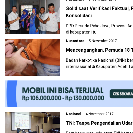
‎Solid saat Verifikasi Faktual
Konsolidasi
DPD Perindo Pidie Jaya, Provinsi 
di kabupaten itu.
Nusantara
5 November 2017
Mencengangkan, Pemuda 18 T
Badan Narkotika Nasional (BNN) be
internasional di Kabupaten Aceh T
Nasional
4 November 2017
TNI: Tanpa Pengendalian Uda