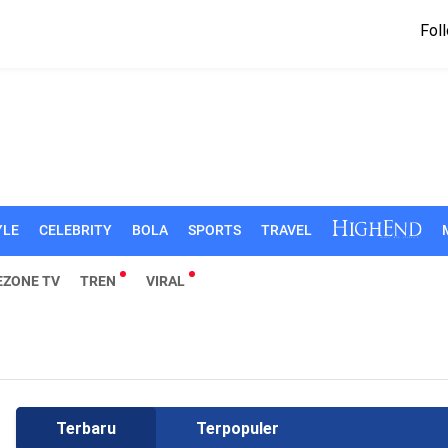
Foll
YLE
CELEBRITY
BOLA
SPORTS
TRAVEL
EZONE TV
TREN
VIRAL
Terbaru
Terpopuler