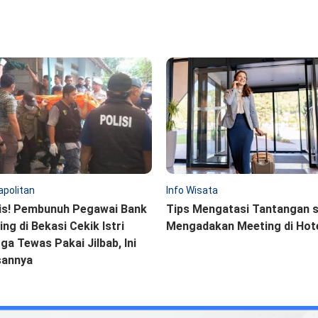
politan
Info Wisata
is! Pembunuh Pegawai Bank
Tips Mengatasi Tantangan 
ling di Bekasi Cekik Istri
Mengadakan Meeting di Hot
ga Tewas Pakai Jilbab, Ini
sannya