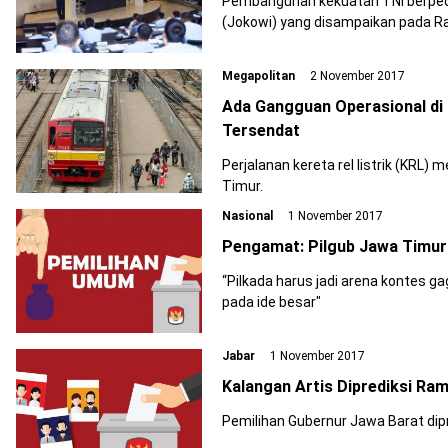
Pembangunan kekuatan TNI berped
(Jokowi) yang disampaikan pada R
Megapolitan
2 November 2017
Ada Gangguan Operasional di 
Tersendat
Perjalanan kereta rel listrik (KRL) 
Timur.
Nasional
1 November 2017
Pengamat: Pilgub Jawa Timur
“Pilkada harus jadi arena kontes 
pada ide besar"
Jabar
1 November 2017
Kalangan Artis Diprediksi Ram
Pemilihan Gubernur Jawa Barat dipr