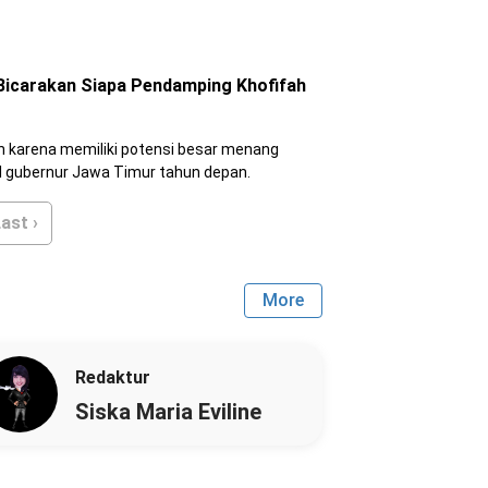
Bicarakan Siapa Pendamping Khofifah
 karena memiliki potensi besar menang
wakil gubernur Jawa Timur tahun depan.
ast ›
More
Redaktur
Siska Maria Eviline