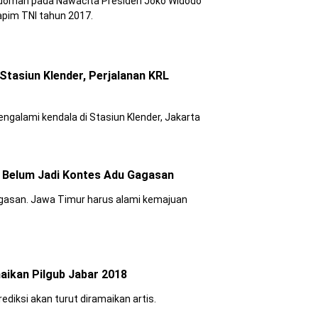
oman pada Nawacita Presiden Joko Widodo
apim TNI tahun 2017.
Stasiun Klender, Perjalanan KRL
mengalami kendala di Stasiun Klender, Jakarta
 Belum Jadi Kontes Adu Gagasan
gagasan. Jawa Timur harus alami kemajuan
aikan Pilgub Jabar 2018
ediksi akan turut diramaikan artis.