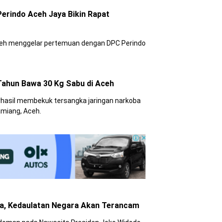
, Perindo Aceh Jaya Bikin Rapat
Aceh menggelar pertemuan dengan DPC Perindo
ahun Bawa 30 Kg Sabu di Aceh
rhasil membekuk tersangka jaringan narkoba
amiang, Aceh.
ra, Kedaulatan Negara Akan Terancam