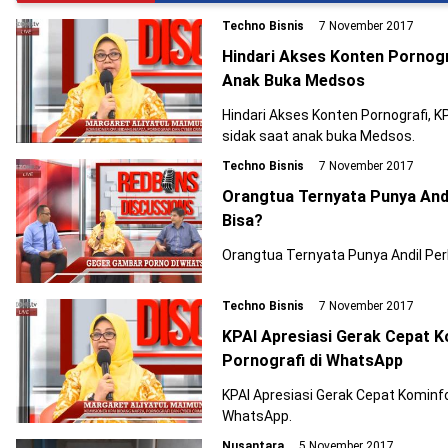
Techno Bisnis
7 November 2017
Hindari Akses Konten Pornogr
Anak Buka Medsos
Hindari Akses Konten Pornografi, 
sidak saat anak buka Medsos.
Techno Bisnis
7 November 2017
Orangtua Ternyata Punya Andi
Bisa?
Orangtua Ternyata Punya Andil Per
Techno Bisnis
7 November 2017
KPAI Apresiasi Gerak Cepat K
Pornografi di WhatsApp
KPAI Apresiasi Gerak Cepat Kominfo
WhatsApp.
Nusantara
5 November 2017