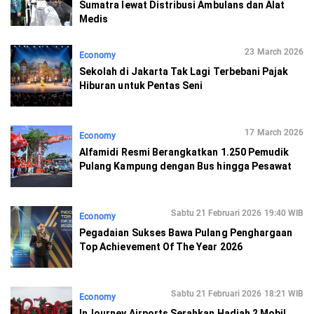
Sumatra lewat Distribusi Ambulans dan Alat
Medis
23 March 2026
Economy
Sekolah di Jakarta Tak Lagi Terbebani Pajak
Hiburan untuk Pentas Seni
17 March 2026
Economy
Alfamidi Resmi Berangkatkan 1.250 Pemudik
Pulang Kampung dengan Bus hingga Pesawat
Sabtu 21 Februari 2026 19:40 WIB
Economy
Pegadaian Sukses Bawa Pulang Penghargaan
Top Achievement Of The Year 2026
Sabtu 21 Februari 2026 18:21 WIB
Economy
InJourney Airports Serahkan Hadiah 2 Mobil