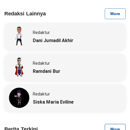
Redaksi Lainnya
More
Redaktur
Dani Jumadil Akhir
Redaktur
Ramdani Bur
Redaktur
Siska Maria Eviline
Berita Terkini
More