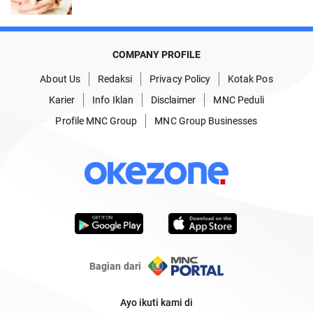
COMPANY PROFILE
About Us
Redaksi
Privacy Policy
Kotak Pos
Karier
Info Iklan
Disclaimer
MNC Peduli
Profile MNC Group
MNC Group Businesses
Bagian dari
Ayo ikuti kami di