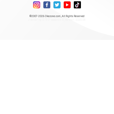
©2007-2026
Okezone.com
, All Rights Reserved
/ rendering 0.1301 seconds [5] version : 2020.08