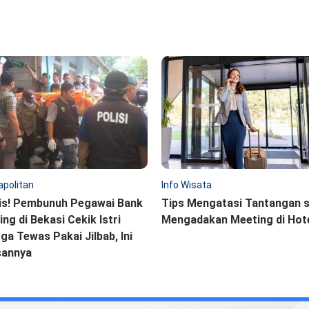
politan
Info Wisata
is! Pembunuh Pegawai Bank
Tips Mengatasi Tantangan 
ling di Bekasi Cekik Istri
Mengadakan Meeting di Hot
ga Tewas Pakai Jilbab, Ini
sannya