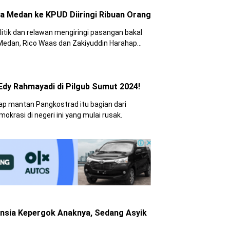
da Medan ke KPUD Diiringi Ribuan Orang
itik dan relawan mengiringi pasangan bakal
a Medan, Rico Waas dan Zakiyuddin Harahap
,
dy Rahmayadi di Pilgub Sumut 2024!
ap mantan Pangkostrad itu bagian dari
krasi di negeri ini yang mulai rusak.
nsia Kepergok Anaknya, Sedang Asyik