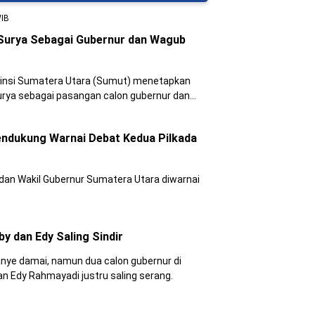
WIB
Surya Sebagai Gubernur dan Wagub
vinsi Sumatera Utara (Sumut) menetapkan
ya sebagai pasangan calon gubernur dan
ndukung Warnai Debat Kedua Pilkada
 dan Wakil Gubernur Sumatera Utara diwarnai
y dan Edy Saling Sindir
ye damai, namun dua calon gubernur di
n Edy Rahmayadi justru saling serang.