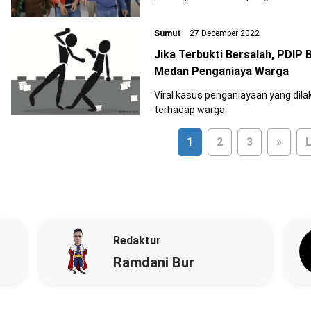
Sumut
27 December 2022
Jika Terbukti Bersalah, PDIP
Medan Penganiaya Warga
Viral kasus penganiayaan yang di
terhadap warga.
1
2
3
»
L
Redaktur
Ramdani Bur