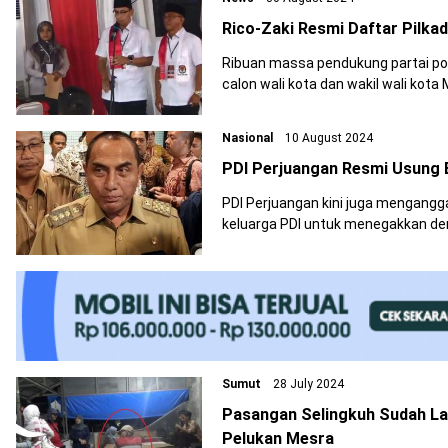
Rico-Zaki Resmi Daftar Pilka
Ribuan massa pendukung partai pol
calon wali kota dan wakil wali kot
saat mendaftar ke KPU Kota Medan
Nasional
10 August 2024
PDI Perjuangan Resmi Usung E
PDI Perjuangan kini juga mengangg
keluarga PDI untuk menegakkan demo
Sumut
28 July 2024
Pasangan Selingkuh Sudah La
Pelukan Mesra