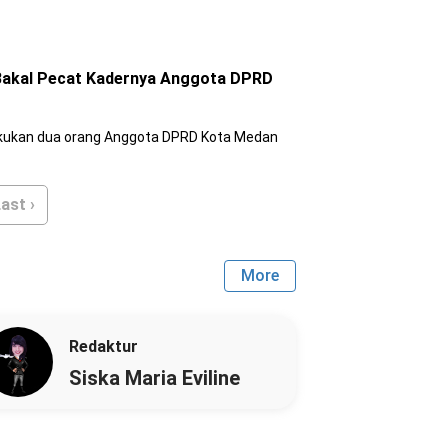
 Bakal Pecat Kadernya Anggota DPRD
lakukan dua orang Anggota DPRD Kota Medan
ast ›
More
Redaktur
Siska Maria Eviline