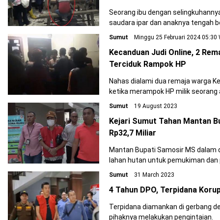
Seorang ibu dengan selingkuhanny
saudara ipar dan anaknya tengah 
Sumut
Minggu 25 Februari 2024 05:30
Kecanduan Judi Online, 2 Rem
Terciduk Rampok HP
Nahas dialami dua remaja warga K
ketika merampok HP milik seorang 
Sumut
19 August 2023
Kejari Sumut Tahan Mantan B
Rp32,7 Miliar
Mantan Bupati Samosir MS dalam d
lahan hutan untuk pemukiman dan 
Sumut
31 March 2023
4 Tahun DPO, Terpidana Korup
Terpidana diamankan di gerbang d
pihaknya melakukan pengintaian.