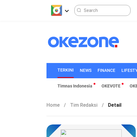
TERKINI
NEWS
FINANCE
LIFEST
Timnas Indonesia
OKEVOTE
OK
Home
/
Tim Redaksi
/
Detail