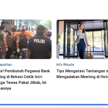
politan
Info Wisata
is! Pembunuh Pegawai Bank
Tips Mengatasi Tantangan 
ling di Bekasi Cekik Istri
Mengadakan Meeting di Hot
ga Tewas Pakai Jilbab, Ini
sannya