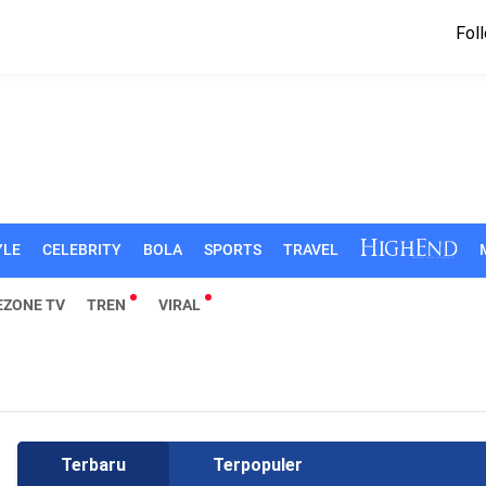
Foll
YLE
CELEBRITY
BOLA
SPORTS
TRAVEL
EZONE TV
TREN
VIRAL
Terbaru
Terpopuler