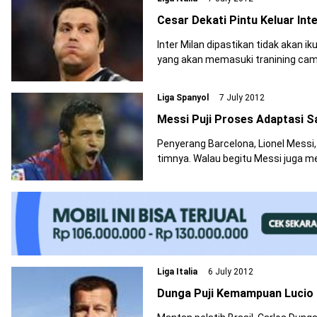
Cesar Dekati Pintu Keluar Int
Inter Milan dipastikan tidak akan iku
yang akan memasuki tranining camp untuk berl
jelas menandai Cesar sudah dekat pi
Liga Spanyol
7 July 2012
Messi Puji Proses Adaptasi 
Penyerang Barcelona, Lionel Messi, memu
timnya. Walau begitu Messi juga merasa Sanchez
Liga Italia
6 July 2012
Dunga Puji Kemampuan Lucio