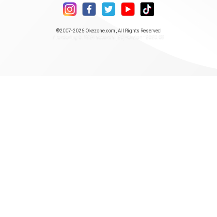
©2007-2026
Okezone.com
, All Rights Reserved
/ rendering 0.1824 seconds [20] version : 2020.08