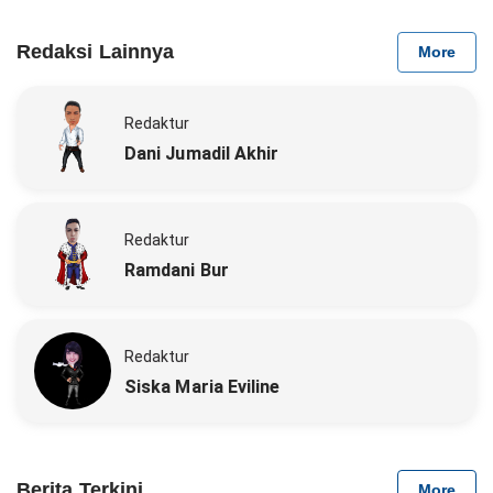
Redaksi Lainnya
More
Redaktur
Dani Jumadil Akhir
Redaktur
Ramdani Bur
Redaktur
Siska Maria Eviline
Berita Terkini
More