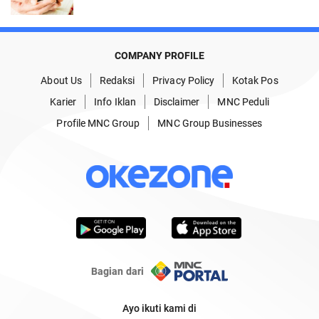
COMPANY PROFILE
About Us
Redaksi
Privacy Policy
Kotak Pos
Karier
Info Iklan
Disclaimer
MNC Peduli
Profile MNC Group
MNC Group Businesses
Bagian dari
Ayo ikuti kami di