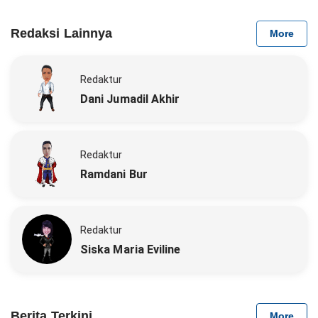
Redaksi Lainnya
More
Redaktur
Dani Jumadil Akhir
Redaktur
Ramdani Bur
Redaktur
Siska Maria Eviline
Berita Terkini
More