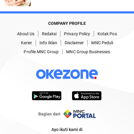
COMPANY PROFILE
About Us
Redaksi
Privacy Policy
Kotak Pos
Karier
Info Iklan
Disclaimer
MNC Peduli
Profile MNC Group
MNC Group Businesses
Bagian dari
Ayo ikuti kami di