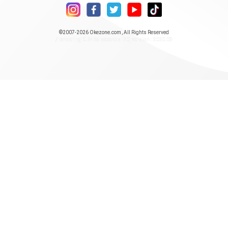
©2007-2026
Okezone.com
, All Rights Reserved
/ rendering 0.2465 seconds [20] version : 2020.08