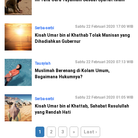
Sabtu 22 Februari 2020 17:00 WIB
Serba-serbi
Kisah Umar bin al Khathab Tolak Manisan yang
Dihadiahkan Gubernur
Sabtu 22 Februari 2020 07:13 WIB
Tausyiah
Muslimah Berenang di Kolam Umum,
Bagaimana Hukumnya?
Sabtu 22 Februari 2020 01:05 WIB
Serba-serbi
Kisah Umar bin al Khattab, Sahabat Rasulullah
yang Rendah Hati
1
2
3
»
Last ›