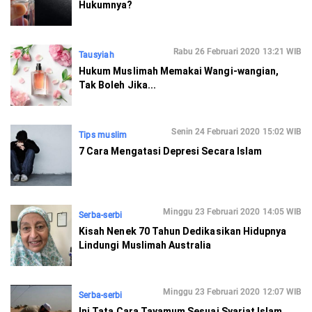
Hukumnya?
Rabu 26 Februari 2020 13:21 WIB
Tausyiah
Hukum Muslimah Memakai Wangi-wangian,
Tak Boleh Jika...
Senin 24 Februari 2020 15:02 WIB
Tips muslim
7 Cara Mengatasi Depresi Secara Islam
Minggu 23 Februari 2020 14:05 WIB
Serba-serbi
Kisah Nenek 70 Tahun Dedikasikan Hidupnya
Lindungi Muslimah Australia
Minggu 23 Februari 2020 12:07 WIB
Serba-serbi
Ini Tata Cara Tayamum Sesuai Syariat Islam