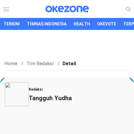
TERKINI
TIMNAS INDONESIA
HEALTH
OKEVOTE
TER
Home
/
Tim Redaksi
/
Detail
Redaksi
Tangguh Yudha