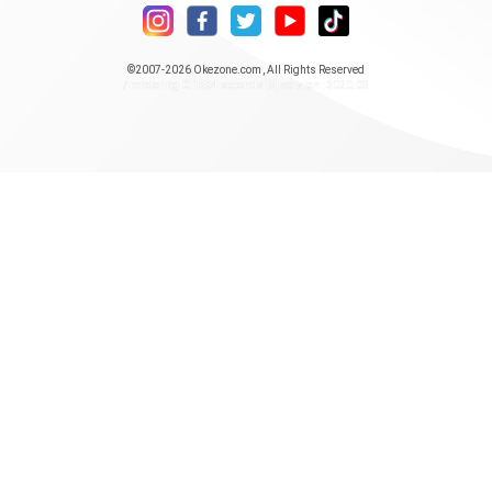
©2007-2026
Okezone.com
, All Rights Reserved
/ rendering 0.1584 seconds [5] version : 2020.08