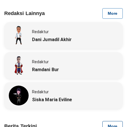
Redaksi Lainnya
More
Redaktur
Dani Jumadil Akhir
Redaktur
Ramdani Bur
Redaktur
Siska Maria Eviline
Berita Terkini
More