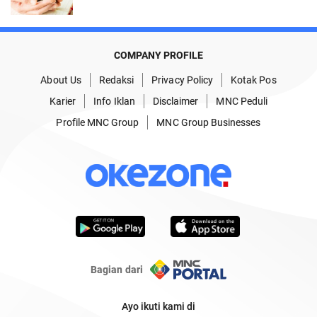
COMPANY PROFILE
About Us
Redaksi
Privacy Policy
Kotak Pos
Karier
Info Iklan
Disclaimer
MNC Peduli
Profile MNC Group
MNC Group Businesses
Bagian dari
Ayo ikuti kami di