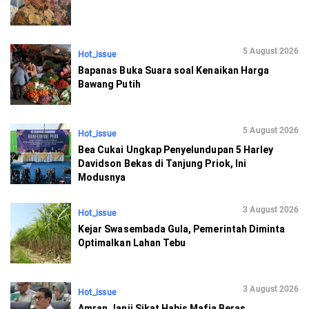
5 August 2026
Hot_issue
Bapanas Buka Suara soal Kenaikan Harga
Bawang Putih
5 August 2026
Hot_issue
Bea Cukai Ungkap Penyelundupan 5 Harley
Davidson Bekas di Tanjung Priok, Ini
Modusnya
3 August 2026
Hot_issue
Kejar Swasembada Gula, Pemerintah Diminta
Optimalkan Lahan Tebu
3 August 2026
Hot_issue
Amran Janji Sikat Habis Mafia Beras