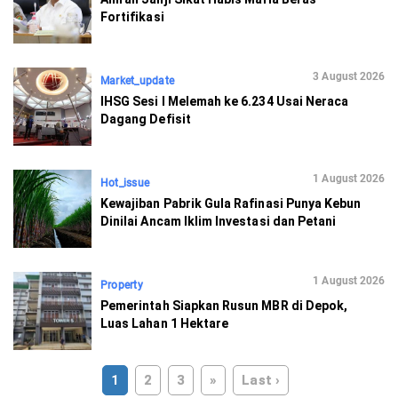
Fortifikasi
3 August 2026
Market_update
IHSG Sesi I Melemah ke 6.234 Usai Neraca
Dagang Defisit
1 August 2026
Hot_issue
Kewajiban Pabrik Gula Rafinasi Punya Kebun
Dinilai Ancam Iklim Investasi dan Petani
1 August 2026
Property
Pemerintah Siapkan Rusun MBR di Depok,
Luas Lahan 1 Hektare
1
2
3
»
Last ›