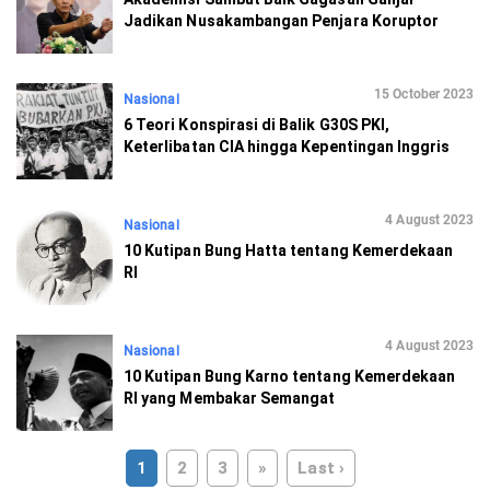
Jadikan Nusakambangan Penjara Koruptor
15 October 2023
Nasional
6 Teori Konspirasi di Balik G30S PKI,
Keterlibatan CIA hingga Kepentingan Inggris
4 August 2023
Nasional
10 Kutipan Bung Hatta tentang Kemerdekaan
RI
4 August 2023
Nasional
10 Kutipan Bung Karno tentang Kemerdekaan
RI yang Membakar Semangat
1
2
3
»
Last ›