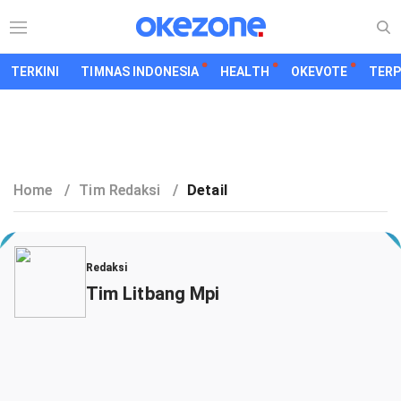
TERKINI
TIMNAS INDONESIA
HEALTH
OKEVOTE
TER
Home
/
Tim Redaksi
/
Detail
Redaksi
Tim Litbang Mpi