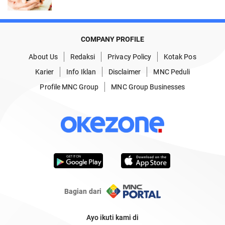
COMPANY PROFILE
About Us
Redaksi
Privacy Policy
Kotak Pos
Karier
Info Iklan
Disclaimer
MNC Peduli
Profile MNC Group
MNC Group Businesses
Bagian dari
Ayo ikuti kami di