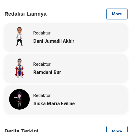
Redaksi Lainnya
More
Redaktur
Dani Jumadil Akhir
Redaktur
Ramdani Bur
Redaktur
Siska Maria Eviline
Berita Terkini
More