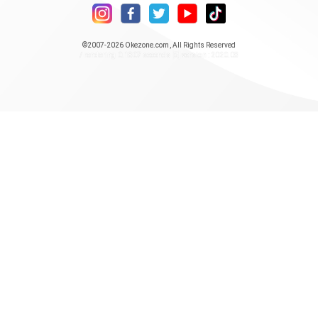
©2007-2026
Okezone.com
, All Rights Reserved
/ rendering 0.1807 seconds [5] version : 2020.08