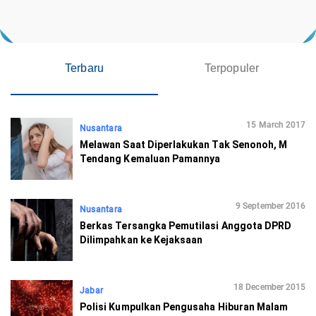
Terbaru
Terpopuler
15 March 2017
Nusantara
Melawan Saat Diperlakukan Tak Senonoh, M
Tendang Kemaluan Pamannya
9 September 2016
Nusantara
Berkas Tersangka Pemutilasi Anggota DPRD
Dilimpahkan ke Kejaksaan
18 December 2015
Jabar
Polisi Kumpulkan Pengusaha Hiburan Malam