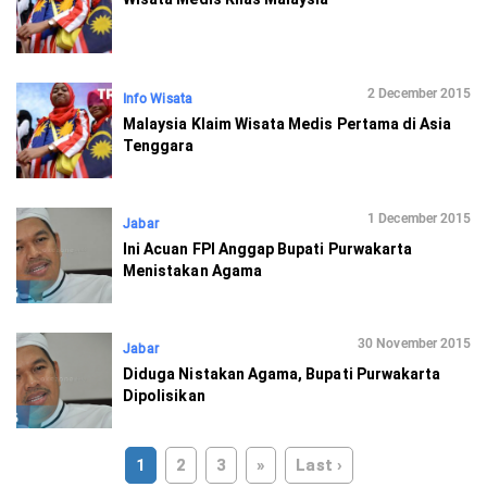
2 December 2015
Info Wisata
Malaysia Klaim Wisata Medis Pertama di Asia
Tenggara
1 December 2015
Jabar
Ini Acuan FPI Anggap Bupati Purwakarta
Menistakan Agama
30 November 2015
Jabar
Diduga Nistakan Agama, Bupati Purwakarta
Dipolisikan
1
2
3
»
Last ›