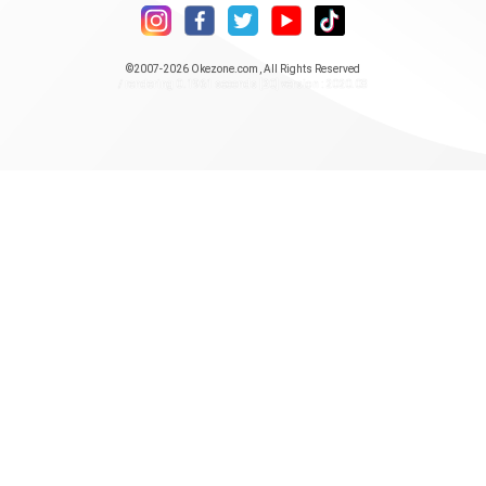
©2007-2026
Okezone.com
, All Rights Reserved
/ rendering 0.1961 seconds [20] version : 2020.08