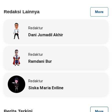
Redaksi Lainnya
More
Redaktur
Dani Jumadil Akhir
Redaktur
Ramdani Bur
Redaktur
Siska Maria Eviline
Berita Terkini
More