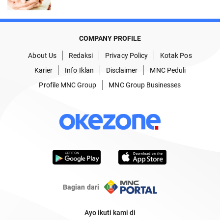
COMPANY PROFILE
About Us
Redaksi
Privacy Policy
Kotak Pos
Karier
Info Iklan
Disclaimer
MNC Peduli
Profile MNC Group
MNC Group Businesses
Bagian dari
Ayo ikuti kami di