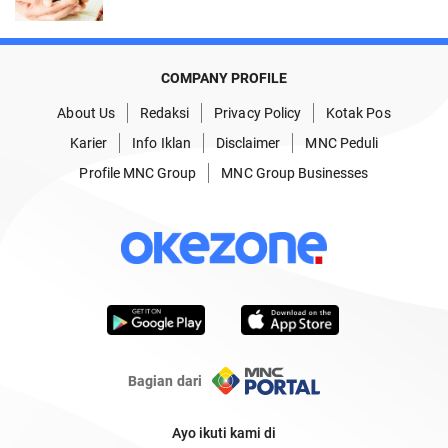
COMPANY PROFILE
About Us
Redaksi
Privacy Policy
Kotak Pos
Karier
Info Iklan
Disclaimer
MNC Peduli
Profile MNC Group
MNC Group Businesses
Bagian dari
Ayo ikuti kami di