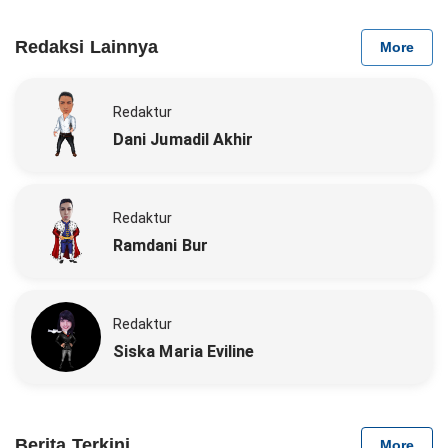
Redaksi Lainnya
More
Redaktur
Dani Jumadil Akhir
Redaktur
Ramdani Bur
Redaktur
Siska Maria Eviline
Berita Terkini
More