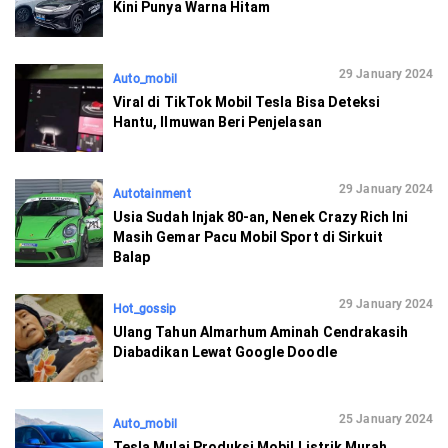
Kini Punya Warna Hitam
29 January 2024
Auto_mobil
Viral di TikTok Mobil Tesla Bisa Deteksi
Hantu, Ilmuwan Beri Penjelasan
29 January 2024
Autotainment
Usia Sudah Injak 80-an, Nenek Crazy Rich Ini
Masih Gemar Pacu Mobil Sport di Sirkuit
Balap
29 January 2024
Hot_gossip
Ulang Tahun Almarhum Aminah Cendrakasih
Diabadikan Lewat Google Doodle
25 January 2024
Auto_mobil
Tesla Mulai Produksi Mobil Listrik Murah