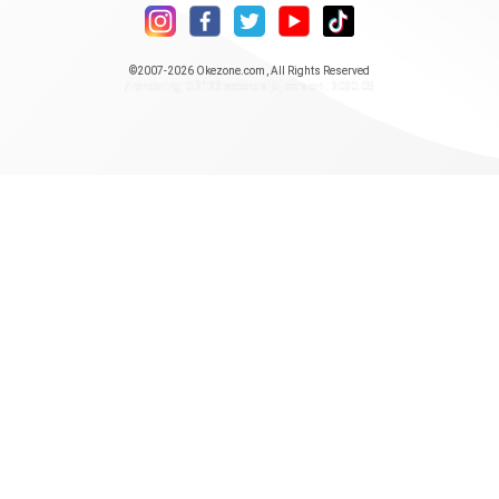
©2007-2026
Okezone.com
, All Rights Reserved
/ rendering 0.2122 seconds [5] version : 2020.08