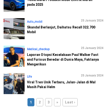
pada 2025
25 January 2024
Auto_mobil
Skandal Berlanjut, Daihatsu Recall 322.700
Mobil
25 January 2024
Medical_checkup
Laporan Otopsi Kecelakaan Paul Walker Fast
and Furious Beredar di Dunia Maya, Faktanya
Mengerikan
25 January 2024
Life
Viral Tren Unik Terbaru, Jalan-Jalan di Mal
Masih Pakai Helm
1
2
3
»
Last ›