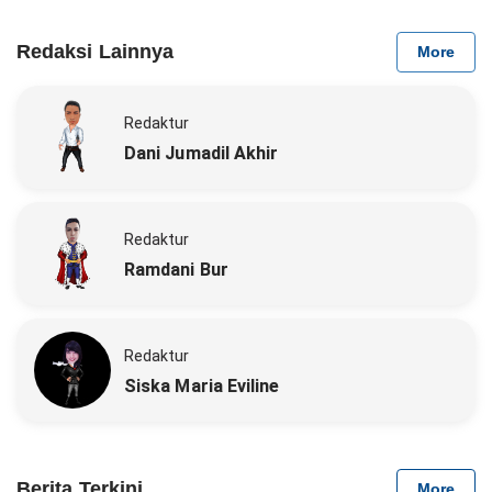
Redaksi Lainnya
More
Redaktur
Dani Jumadil Akhir
Redaktur
Ramdani Bur
Redaktur
Siska Maria Eviline
Berita Terkini
More