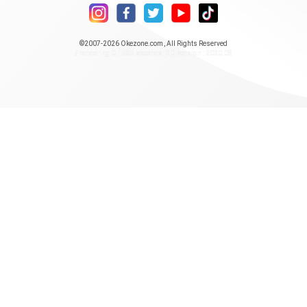
©2007-2026
Okezone.com
, All Rights Reserved
/ rendering 0.1585 seconds [20] version : 2020.08