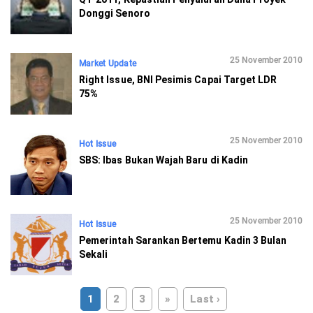
Donggi Senoro
25 November 2010
Market Update
Right Issue, BNI Pesimis Capai Target LDR
75%
25 November 2010
Hot Issue
SBS: Ibas Bukan Wajah Baru di Kadin
25 November 2010
Hot Issue
Pemerintah Sarankan Bertemu Kadin 3 Bulan
Sekali
1
2
3
»
Last ›