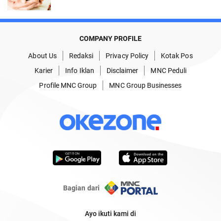
COMPANY PROFILE
About Us
Redaksi
Privacy Policy
Kotak Pos
Karier
Info Iklan
Disclaimer
MNC Peduli
Profile MNC Group
MNC Group Businesses
Bagian dari
Ayo ikuti kami di