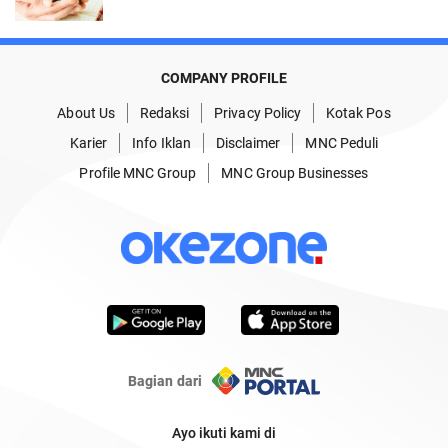
COMPANY PROFILE
About Us
Redaksi
Privacy Policy
Kotak Pos
Karier
Info Iklan
Disclaimer
MNC Peduli
Profile MNC Group
MNC Group Businesses
Bagian dari
Ayo ikuti kami di