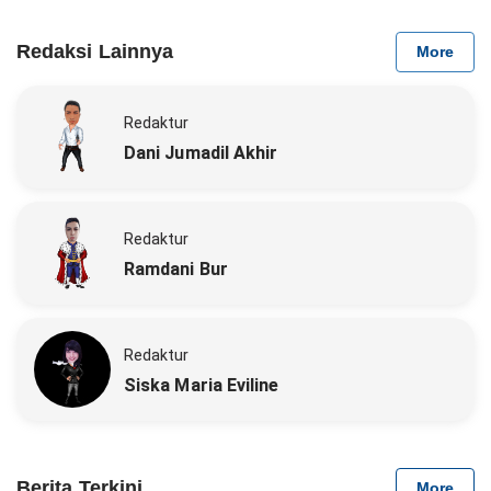
Redaksi Lainnya
More
Redaktur
Dani Jumadil Akhir
Redaktur
Ramdani Bur
Redaktur
Siska Maria Eviline
Berita Terkini
More