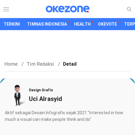
TERKINI
TIMNAS INDONESIA
HEALTH
OKEVOTE
TER
Home
/
Tim Redaksi
/
Detail
Design Grafis
Uci Alrasyid
Aktif sebagai Desain Infografis sejak 2021 "Interested in how
much a visual can make people think and do"