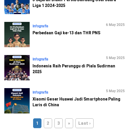
Liga 1 2024-2025
6 May 2025
Infografis
Perbedaan Gaji ke-13 dan THR PNS
5 May 2025
Infografis
Indonesia Raih Perunggu di Piala Sudirman
2025
5 May 2025
Infografis
Xiaomi Geser Huawei Jadi Smartphone Paling
Laris di China
1
2
3
»
Last ›