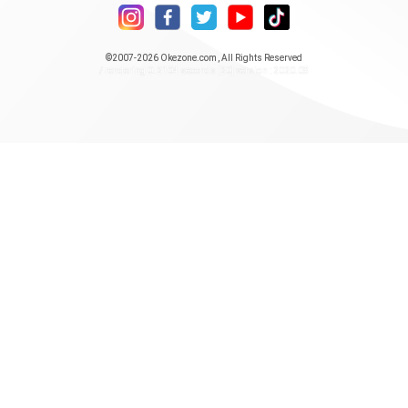
©2007-2026
Okezone.com
, All Rights Reserved
/ rendering 0.2104 seconds [20] version : 2020.08