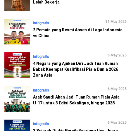
Lelah Bekerja
11 May 2025
Infografis
2 Pemain yang Resmi Absen di Laga Indonesia
vs China
6 May 2025
Infografis
4 Negara yang Ajukan Diri Jadi Tuan Rumah
Babak Keempat Kualifikasi Piala Dunia 2026
Zona Asia
6 May 2025
Infografis
Arab Saudi Akan Jadi Tuan Rumah Piala Asia
U-17 untuk 3 Edisi Sekaligus, hingga 2028
6 May 2025
Infografis
3 Sejarah Diukir Persib Bandung Usai Juara