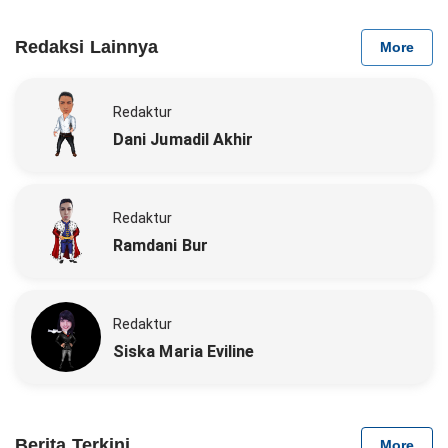
Redaksi Lainnya
More
Redaktur
Dani Jumadil Akhir
Redaktur
Ramdani Bur
Redaktur
Siska Maria Eviline
Berita Terkini
More