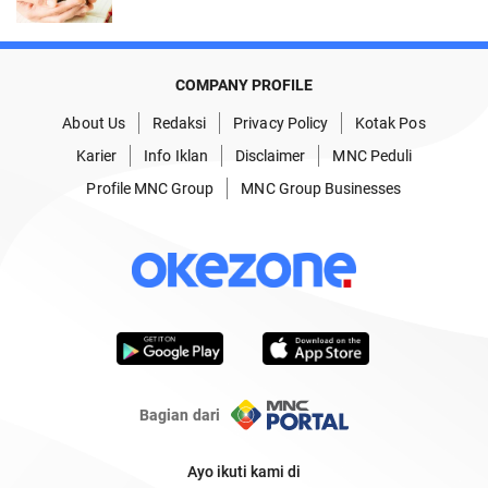
COMPANY PROFILE
About Us
Redaksi
Privacy Policy
Kotak Pos
Karier
Info Iklan
Disclaimer
MNC Peduli
Profile MNC Group
MNC Group Businesses
Bagian dari
Ayo ikuti kami di