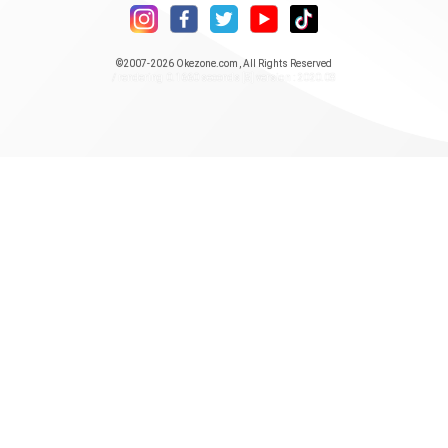
©2007-2026
Okezone.com
, All Rights Reserved
/ rendering 0.1660 seconds [5] version : 2020.08