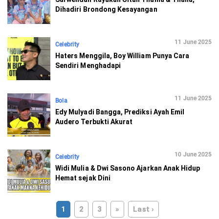
Dihadiri Brondong Kesayangan
11 June 2025
Celebrity
Haters Menggila, Boy William Punya Cara
Sendiri Menghadapi
11 June 2025
Bola
Edy Mulyadi Bangga, Prediksi Ayah Emil
Audero Terbukti Akurat
10 June 2025
Celebrity
Widi Mulia & Dwi Sasono Ajarkan Anak Hidup
Hemat sejak Dini
1
2
3
»
Last ›