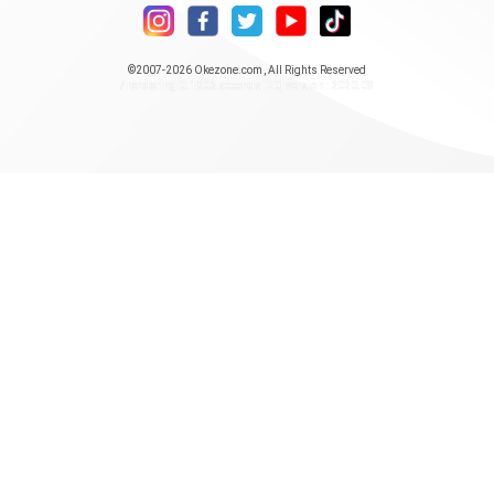
©2007-2026
Okezone.com
, All Rights Reserved
/ rendering 0.1806 seconds [20] version : 2020.08