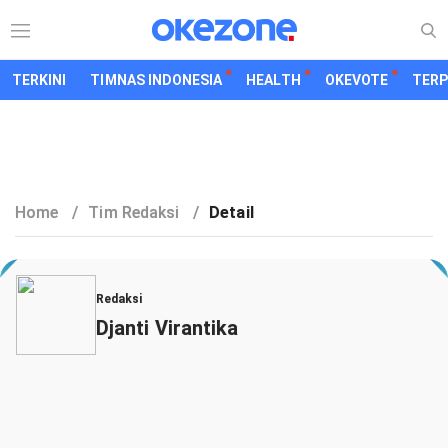
TERKINI
TIMNAS INDONESIA
HEALTH
OKEVOTE
TER
Home
/
Tim Redaksi
/
Detail
Redaksi
Djanti Virantika