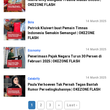
OKEZONE FLASH
14 March 2025
Bola
Patrick Kluivert buat Pemain Timnas
Indonesia Semakin Semangat | OKEZONE
FLASH
14 March 2025
Economy
Penerimaan Pajak Negara Turun 30 Persen di
Februari 2025 | OKEZONE FLASH
14 March 2025
Celebrity
Paula Verhoeven Tak Pernah Tegas Bantah
Rumor Perselingkuhannya | OKEZONE FLASH
1
2
3
»
Last ›