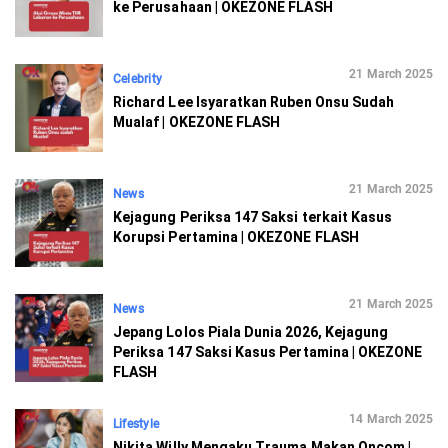
ke Perusahaan | OKEZONE FLASH
21 March 2025
Celebrity
Richard Lee Isyaratkan Ruben Onsu Sudah
Mualaf | OKEZONE FLASH
21 March 2025
News
Kejagung Periksa 147 Saksi terkait Kasus
Korupsi Pertamina | OKEZONE FLASH
21 March 2025
News
Jepang Lolos Piala Dunia 2026, Kejagung
Periksa 147 Saksi Kasus Pertamina | OKEZONE
FLASH
14 March 2025
Lifestyle
Nikita Willy Mengaku Trauma Makan Oncom |