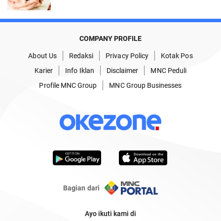
COMPANY PROFILE
About Us
Redaksi
Privacy Policy
Kotak Pos
Karier
Info Iklan
Disclaimer
MNC Peduli
Profile MNC Group
MNC Group Businesses
Bagian dari
Ayo ikuti kami di