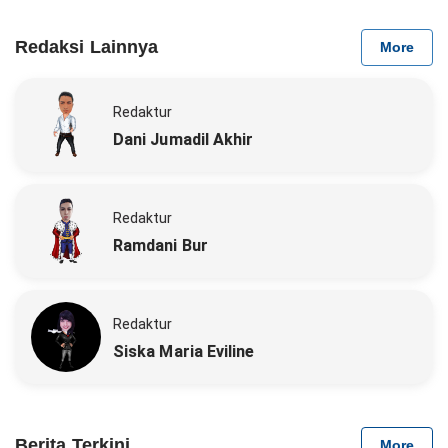
Redaksi Lainnya
More
Redaktur
Dani Jumadil Akhir
Redaktur
Ramdani Bur
Redaktur
Siska Maria Eviline
Berita Terkini
More