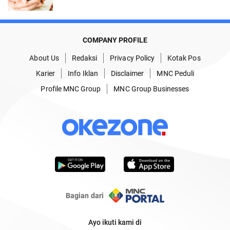
COMPANY PROFILE
About Us
Redaksi
Privacy Policy
Kotak Pos
Karier
Info Iklan
Disclaimer
MNC Peduli
Profile MNC Group
MNC Group Businesses
Bagian dari
Ayo ikuti kami di