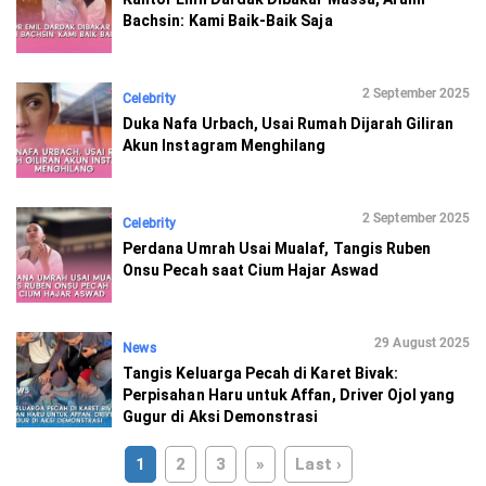
Bachsin: Kami Baik-Baik Saja
2 September 2025
Celebrity
Duka Nafa Urbach, Usai Rumah Dijarah Giliran
Akun Instagram Menghilang
2 September 2025
Celebrity
Perdana Umrah Usai Mualaf, Tangis Ruben
Onsu Pecah saat Cium Hajar Aswad
29 August 2025
News
Tangis Keluarga Pecah di Karet Bivak:
Perpisahan Haru untuk Affan, Driver Ojol yang
Gugur di Aksi Demonstrasi
1
2
3
»
Last ›