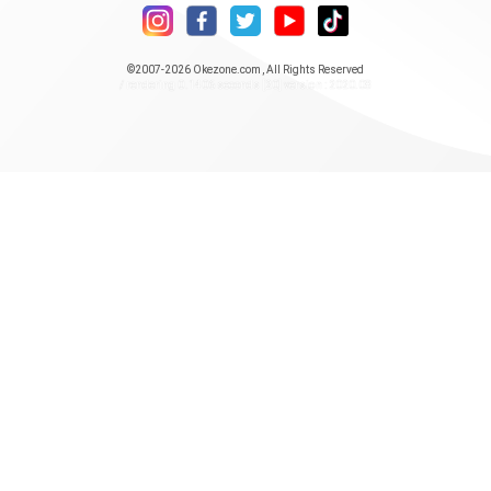
©2007-2026
Okezone.com
, All Rights Reserved
/ rendering 0.1406 seconds [20] version : 2020.08