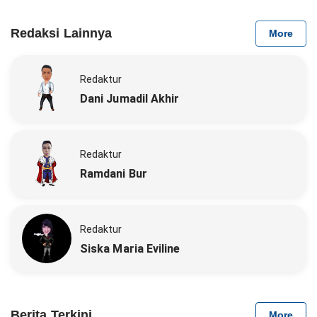
Redaksi Lainnya
More
Redaktur
Dani Jumadil Akhir
Redaktur
Ramdani Bur
Redaktur
Siska Maria Eviline
Berita Terkini
More