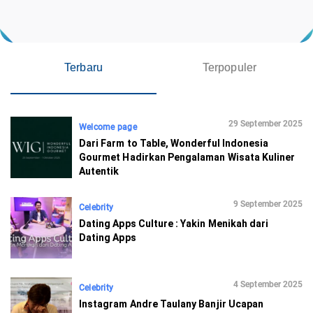
Terbaru
Terpopuler
29 September 2025
Welcome page
Dari Farm to Table, Wonderful Indonesia
Gourmet Hadirkan Pengalaman Wisata Kuliner
Autentik
9 September 2025
Celebrity
Dating Apps Culture : Yakin Menikah dari
Dating Apps
4 September 2025
Celebrity
Instagram Andre Taulany Banjir Ucapan