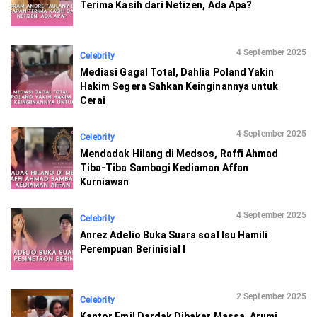
Terima Kasih dari Netizen, Ada Apa?
4 September 2025
Celebrity
Mediasi Gagal Total, Dahlia Poland Yakin
Hakim Segera Sahkan Keinginannya untuk
Cerai
4 September 2025
Celebrity
Mendadak Hilang di Medsos, Raffi Ahmad
Tiba-Tiba Sambagi Kediaman Affan
Kurniawan
4 September 2025
Celebrity
Anrez Adelio Buka Suara soal Isu Hamili
Perempuan Berinisial I
2 September 2025
Celebrity
Kantor Emil Dardak Dibakar Massa, Arumi