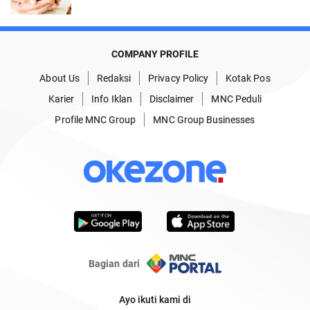
COMPANY PROFILE
About Us
Redaksi
Privacy Policy
Kotak Pos
Karier
Info Iklan
Disclaimer
MNC Peduli
Profile MNC Group
MNC Group Businesses
Bagian dari
Ayo ikuti kami di