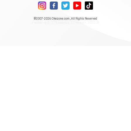
©2007-2026
Okezone.com
, All Rights Reserved
/ rendering 0.1319 seconds [20] version : 2020.08