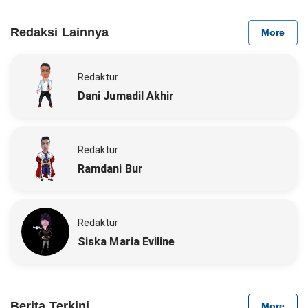
Redaksi Lainnya
More
Redaktur
Dani Jumadil Akhir
Redaktur
Ramdani Bur
Redaktur
Siska Maria Eviline
Berita Terkini
More