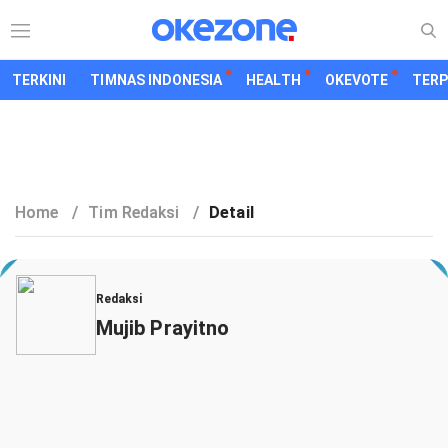
TERKINI
TIMNAS INDONESIA
HEALTH
OKEVOTE
TER
Home
/
Tim Redaksi
/
Detail
Redaksi
Mujib Prayitno