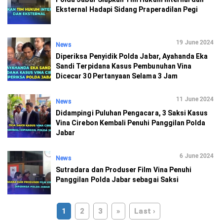
Eksternal Hadapi Sidang Praperadilan Pegi
19 June 2024
News
Diperiksa Penyidik Polda Jabar, Ayahanda Eka
Sandi Terpidana Kasus Pembunuhan Vina
Dicecar 30 Pertanyaan Selama 3 Jam
11 June 2024
News
Didampingi Puluhan Pengacara, 3 Saksi Kasus
Vina Cirebon Kembali Penuhi Panggilan Polda
Jabar
6 June 2024
News
Sutradara dan Produser Film Vina Penuhi
Panggilan Polda Jabar sebagai Saksi
1
2
3
»
Last ›