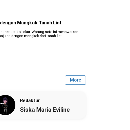
n dengan Mangkok Tanah Liat
n menu soto bakar. Warung soto ini menawarkan
sajikan dengan mangkok dari tanah liat.
More
Redaktur
Siska Maria Eviline