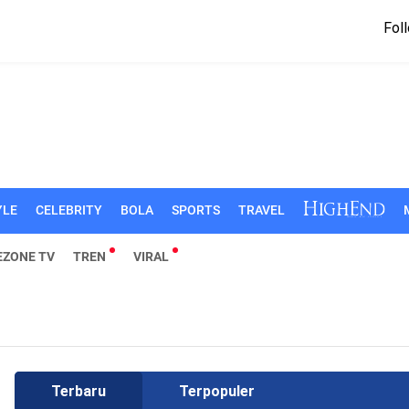
Foll
YLE
CELEBRITY
BOLA
SPORTS
TRAVEL
EZONE TV
TREN
VIRAL
Terbaru
Terpopuler