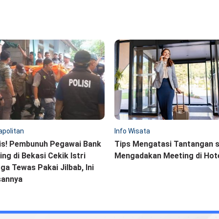
politan
Info Wisata
is! Pembunuh Pegawai Bank
Tips Mengatasi Tantangan 
ling di Bekasi Cekik Istri
Mengadakan Meeting di Hot
ga Tewas Pakai Jilbab, Ini
sannya