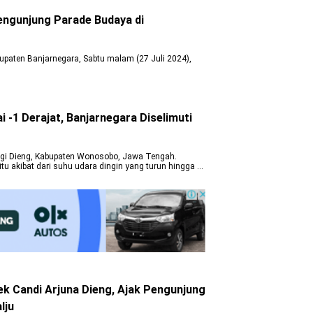
ngunjung Parade Budaya di
upaten Banjarnegara, Sabtu malam (27 Juli 2024),
-1 Derajat, Banjarnegara Diselimuti
ggi Dieng, Kabupaten Wonosobo, Jawa Tengah.
 akibat dari suhu udara dingin yang turun hingga di
k Candi Arjuna Dieng, Ajak Pengunjung
lju