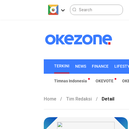
TERKINI
NEWS
FINANCE
LIFEST
Timnas Indonesia
OKEVOTE
OK
Home
/
Tim Redaksi
/
Detail