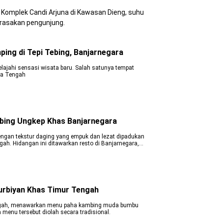
 Komplek Candi Arjuna di Kawasan Dieng, suhu
rasakan pengunjung.
ing di Tepi Tebing, Banjarnegara
lajahi sensasi wisata baru. Salah satunya tempat
wa Tengah
bing Ungkep Khas Banjarnegara
ngan tekstur daging yang empuk dan lezat dipadukan
h. Hidangan ini ditawarkan resto di Banjarnegara,
rbiyan Khas Timur Tengah
engah, menawarkan menu paha kambing muda bumbu
menu tersebut diolah secara tradisional.