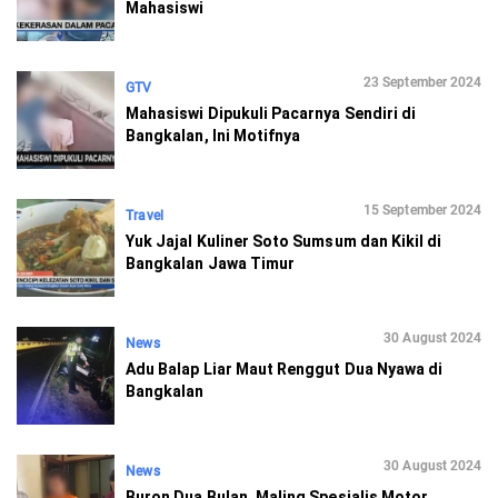
Mahasiswi
23 September 2024
GTV
Mahasiswi Dipukuli Pacarnya Sendiri di
Bangkalan, Ini Motifnya
15 September 2024
Travel
Yuk Jajal Kuliner Soto Sumsum dan Kikil di
Bangkalan Jawa Timur
30 August 2024
News
Adu Balap Liar Maut Renggut Dua Nyawa di
Bangkalan
30 August 2024
News
Buron Dua Bulan, Maling Spesialis Motor