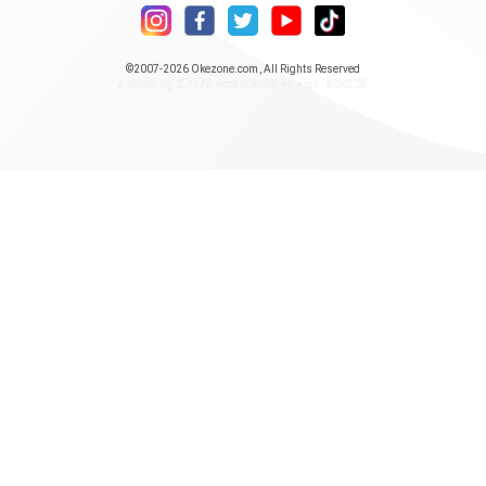
©2007-2026
Okezone.com
, All Rights Reserved
/ rendering 0.7778 seconds [20] version : 2020.08