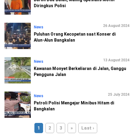
Diringkus Polisi
26 August 2024
News
Puluhan Orang Kecopetan saat Konser di
Alun-Alun Bangkalan
13 August 2024
News
Kawanan Monyet Berkeliaran di Jalan, Ganggu
Pengguna Jalan
25 July 2024
News
Patroli Polisi Mengejar Minibus Hitam di
Bangkalan
1
2
3
»
Last ›