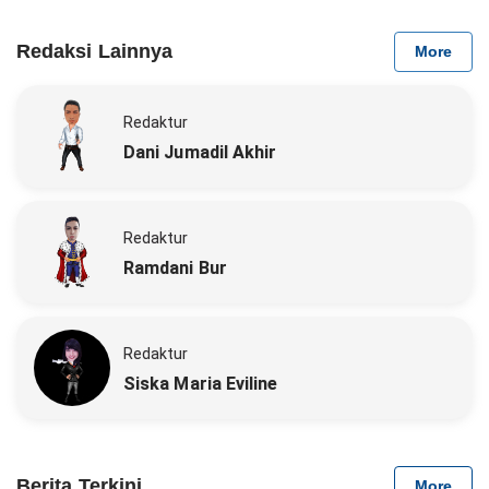
Redaksi Lainnya
More
Redaktur
Dani Jumadil Akhir
Redaktur
Ramdani Bur
Redaktur
Siska Maria Eviline
Berita Terkini
More