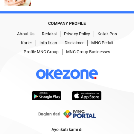
COMPANY PROFILE
About Us
Redaksi
Privacy Policy
Kotak Pos
Karier
Info Iklan
Disclaimer
MNC Peduli
Profile MNC Group
MNC Group Businesses
Bagian dari
Ayo ikuti kami di