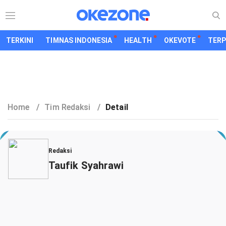
TERKINI
TIMNAS INDONESIA
HEALTH
OKEVOTE
TER
Home
/
Tim Redaksi
/
Detail
Redaksi
Taufik Syahrawi