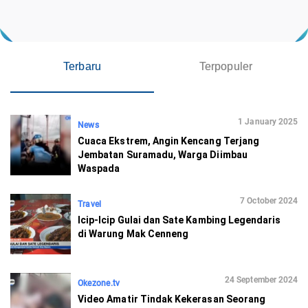
Terbaru
Terpopuler
1 January 2025
News
Cuaca Ekstrem, Angin Kencang Terjang
Jembatan Suramadu, Warga Diimbau
Waspada
7 October 2024
Travel
Icip-Icip Gulai dan Sate Kambing Legendaris
di Warung Mak Cenneng
24 September 2024
Okezone.tv
Video Amatir Tindak Kekerasan Seorang